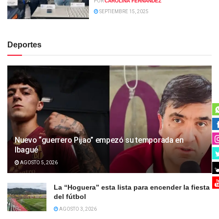
POR
CAROLINA FERNANDEZ
SEPTIEMBRE 15, 2025
Deportes
Nuevo “guerrero Pijao” empezó su temporada en
Ibagué
AGOSTO 5, 2026
La “Hoguera” esta lista para encender la fiesta
del fútbol
AGOSTO 3, 2026