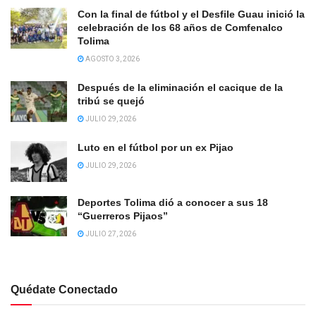
Con la final de fútbol y el Desfile Guau inició la
celebración de los 68 años de Comfenalco
Tolima
AGOSTO 3, 2026
Después de la eliminación el cacique de la
tribú se quejó
JULIO 29, 2026
Luto en el fútbol por un ex Pijao
JULIO 29, 2026
Deportes Tolima dió a conocer a sus 18
“Guerreros Pijaos”
JULIO 27, 2026
Quédate Conectado