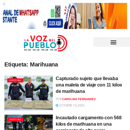
Etiqueta:
Marihuana
Capturado sujeto que llevaba
JUDICIAL
una maleta de viaje con 11 kilos
de marihuana
POR
CAROLINA FERNANDEZ
OCTUBRE 10, 2025
Incautado cargamento con 568
JUDICIAL
kilos de marihuana en una