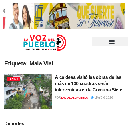
Etiqueta:
Mala Vial
Alcaldesa visitó las obras de las
IBAGUÉ
más de 130 cuadras serán
intervenidas en la Comuna Siete
POR
LAVOZDELPUEBLO
MAYO 6, 2026
Deportes