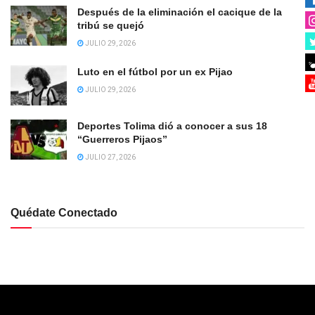
Después de la eliminación el cacique de la
tribú se quejó
JULIO 29, 2026
Luto en el fútbol por un ex Pijao
JULIO 29, 2026
Deportes Tolima dió a conocer a sus 18
“Guerreros Pijaos”
JULIO 27, 2026
Quédate Conectado