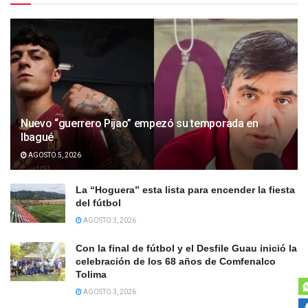
Nuevo “guerrero Pijao” empezó su temporada en
Ibagué
AGOSTO 5, 2026
La “Hoguera” esta lista para encender la fiesta
del fútbol
AGOSTO 3, 2026
Con la final de fútbol y el Desfile Guau inició la
celebración de los 68 años de Comfenalco
Tolima
AGOSTO 3, 2026