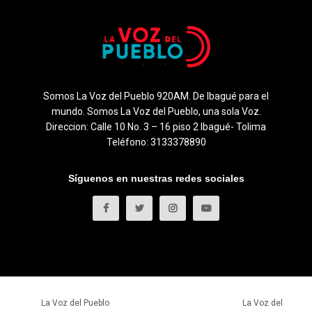
Somos La Voz del Pueblo 920AM. De Ibagué para el
mundo. Somos La Voz del Pueblo, una sola Voz.
Direccion: Calle 10 No. 3 – 16 piso 2 Ibagué- Tolima
Teléfono: 3133378890
Síguenos en nuestras redes sociales
© 2023
La Voz del Pueblo
- Todos los derechos reservados.
La Voz del