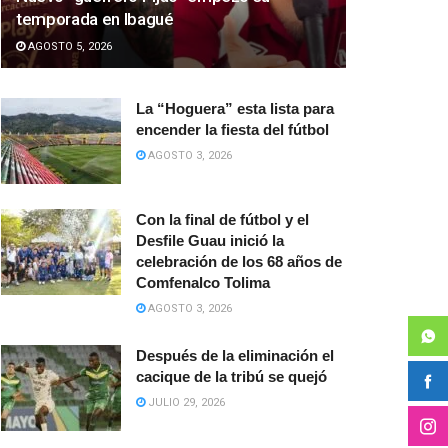
temporada en Ibagué
AGOSTO 5, 2026
La “Hoguera” esta lista para
encender la fiesta del fútbol
AGOSTO 3, 2026
Con la final de fútbol y el
Desfile Guau inició la
celebración de los 68 años de
Comfenalco Tolima
AGOSTO 3, 2026
Después de la eliminación el
cacique de la tribú se quejó
JULIO 29, 2026