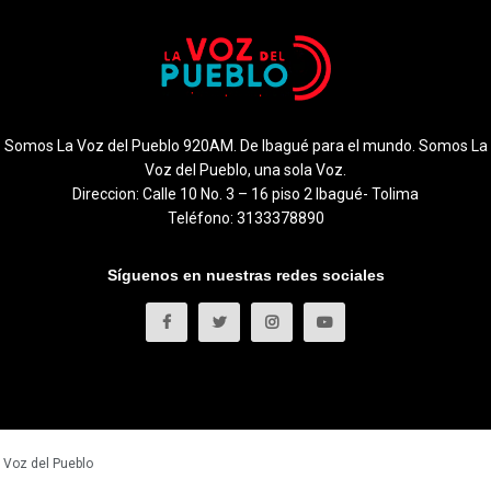
Somos La Voz del Pueblo 920AM. De Ibagué para el mundo. Somos La
Voz del Pueblo, una sola Voz.
Direccion: Calle 10 No. 3 – 16 piso 2 Ibagué- Tolima
Teléfono: 3133378890
Síguenos en nuestras redes sociales
 Voz del Pueblo
.