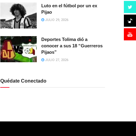
Luto en el fútbol por un ex
Pijao
JULIO 29, 2026
Deportes Tolima dió a
conocer a sus 18 “Guerreros
Pijaos”
JULIO 27, 2026
Quédate Conectado