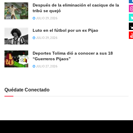
Después de la eliminación el cacique de la
tribú se quejó
JULIO 29, 2026
Luto en el fútbol por un ex Pijao
JULIO 29, 2026
Deportes Tolima dió a conocer a sus 18
“Guerreros Pijaos”
JULIO 27, 2026
Quédate Conectado