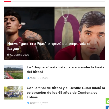
Nuevo “guerrero Pijao” empezó su temporada en
Ibagué
AGOSTO 5, 2026
La “Hoguera” esta lista para encender la fiesta
del fútbol
AGOSTO 3, 2026
Con la final de fútbol y el Desfile Guau inició la
celebración de los 68 años de Comfenalco
Tolima
AGOSTO 3, 2026