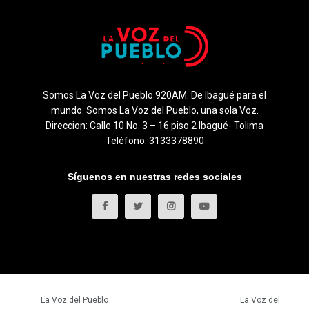
Somos La Voz del Pueblo 920AM. De Ibagué para el
mundo. Somos La Voz del Pueblo, una sola Voz.
Direccion: Calle 10 No. 3 – 16 piso 2 Ibagué- Tolima
Teléfono: 3133378890
Síguenos en nuestras redes sociales
© 2023
La Voz del Pueblo
- Todos los derechos reservados.
La Voz del