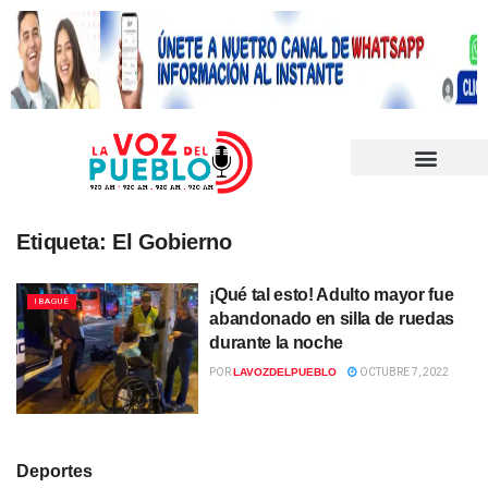
Etiqueta:
El Gobierno
¡Qué tal esto! Adulto mayor fue
IBAGUÉ
abandonado en silla de ruedas
durante la noche
POR
LAVOZDELPUEBLO
OCTUBRE 7, 2022
Deportes