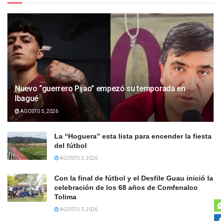
Nuevo “guerrero Pijao” empezó su temporada en
Ibagué
AGOSTO 5, 2026
La “Hoguera” esta lista para encender la fiesta
del fútbol
AGOSTO 3, 2026
Con la final de fútbol y el Desfile Guau inició la
celebración de los 68 años de Comfenalco
Tolima
AGOSTO 3, 2026