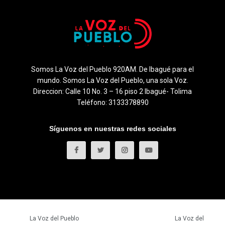
Somos La Voz del Pueblo 920AM. De Ibagué para el
mundo. Somos La Voz del Pueblo, una sola Voz.
Direccion: Calle 10 No. 3 – 16 piso 2 Ibagué- Tolima
Teléfono: 3133378890
Síguenos en nuestras redes sociales
© 2023
La Voz del Pueblo
- Todos los derechos reservados.
La Voz del