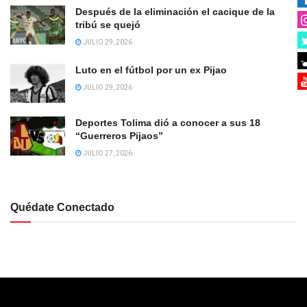
Después de la eliminación el cacique de la
tribú se quejó
JULIO 29, 2026
Luto en el fútbol por un ex Pijao
JULIO 29, 2026
Deportes Tolima dió a conocer a sus 18
“Guerreros Pijaos”
JULIO 27, 2026
Quédate Conectado