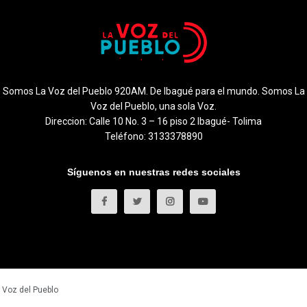
Somos La Voz del Pueblo 920AM. De Ibagué para el mundo. Somos La
Voz del Pueblo, una sola Voz.
Direccion: Calle 10 No. 3 – 16 piso 2 Ibagué- Tolima
Teléfono: 3133378890
Síguenos en nuestras redes sociales
 Voz del Pueblo
.