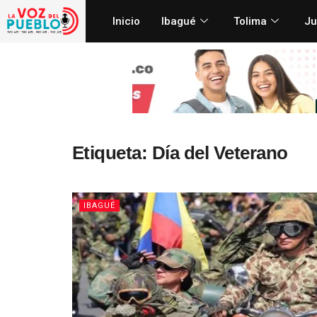
Inicio
Ibagué
Tolima
Ju
Etiqueta:
Día del Veterano
IBAGUÉ