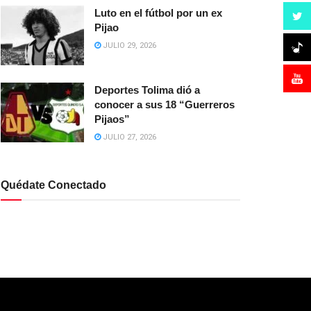
Luto en el fútbol por un ex
Pijao
JULIO 29, 2026
Deportes Tolima dió a
conocer a sus 18 “Guerreros
Pijaos”
JULIO 27, 2026
Quédate Conectado