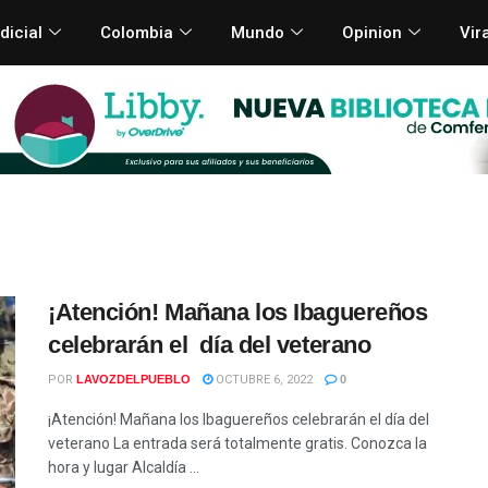
dicial
Colombia
Mundo
Opinion
Vir
¡Atención! Mañana los Ibaguereños
celebrarán el día del veterano
POR
LAVOZDELPUEBLO
OCTUBRE 6, 2022
0
¡Atención! Mañana los Ibaguereños celebrarán el día del
veterano La entrada será totalmente gratis. Conozca la
hora y lugar Alcaldía ...