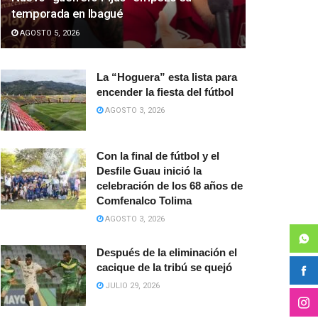
temporada en Ibagué
AGOSTO 5, 2026
La “Hoguera” esta lista para
encender la fiesta del fútbol
AGOSTO 3, 2026
Con la final de fútbol y el
Desfile Guau inició la
celebración de los 68 años de
Comfenalco Tolima
AGOSTO 3, 2026
Después de la eliminación el
cacique de la tribú se quejó
JULIO 29, 2026