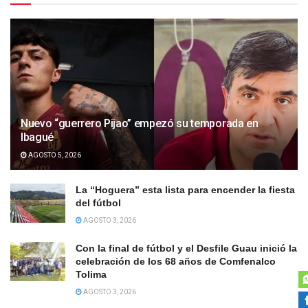
Nuevo “guerrero Pijao” empezó su temporada en
Ibagué
AGOSTO 5, 2026
La “Hoguera” esta lista para encender la fiesta
del fútbol
AGOSTO 3, 2026
Con la final de fútbol y el Desfile Guau inició la
celebración de los 68 años de Comfenalco
Tolima
AGOSTO 3, 2026