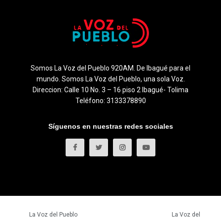
Somos La Voz del Pueblo 920AM. De Ibagué para el
mundo. Somos La Voz del Pueblo, una sola Voz.
Direccion: Calle 10 No. 3 – 16 piso 2 Ibagué- Tolima
Teléfono: 3133378890
Síguenos en nuestras redes sociales
© 2023
La Voz del Pueblo
- Todos los derechos reservados.
La Voz del