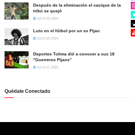
Después de la eliminación el cacique de la
tribú se quejó
JULIO 29, 2026
Luto en el fútbol por un ex Pijao
JULIO 29, 2026
Deportes Tolima dió a conocer a sus 18
“Guerreros Pijaos”
JULIO 27, 2026
Quédate Conectado