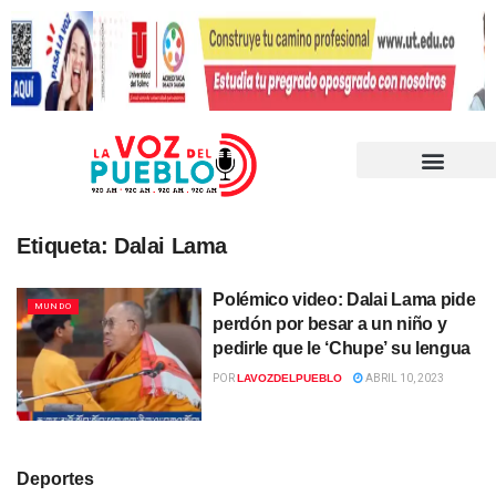
Etiqueta:
Dalai Lama
Polémico video: Dalai Lama pide
MUNDO
perdón por besar a un niño y
pedirle que le ‘Chupe’ su lengua
POR
LAVOZDELPUEBLO
ABRIL 10, 2023
Deportes