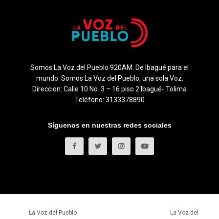
Somos La Voz del Pueblo 920AM. De Ibagué para el
mundo. Somos La Voz del Pueblo, una sola Voz.
Direccion: Calle 10 No. 3 – 16 piso 2 Ibagué- Tolima
Teléfono: 3133378890
Síguenos en nuestras redes sociales
© 2023
La Voz del Pueblo
- Todos los derechos reservados.
La Voz del