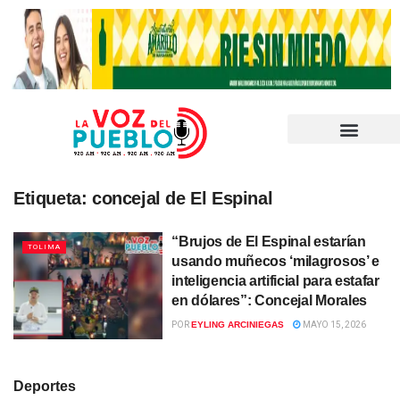
Etiqueta:
concejal de El Espinal
“Brujos de El Espinal estarían
TOLIMA
usando muñecos ‘milagrosos’ e
inteligencia artificial para estafar
en dólares”: Concejal Morales
POR
EYLING ARCINIEGAS
MAYO 15, 2026
Deportes