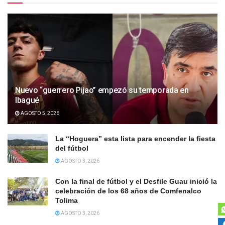
Nuevo “guerrero Pijao” empezó su temporada en
Ibagué
AGOSTO 5, 2026
La “Hoguera” esta lista para encender la fiesta
del fútbol
AGOSTO 3, 2026
Con la final de fútbol y el Desfile Guau inició la
celebración de los 68 años de Comfenalco
Tolima
AGOSTO 3, 2026