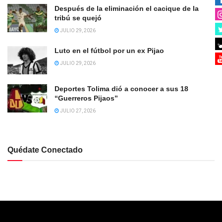
Después de la eliminación el cacique de la
tribú se quejó
JULIO 29, 2026
Luto en el fútbol por un ex Pijao
JULIO 29, 2026
Deportes Tolima dió a conocer a sus 18
“Guerreros Pijaos”
JULIO 27, 2026
Quédate Conectado