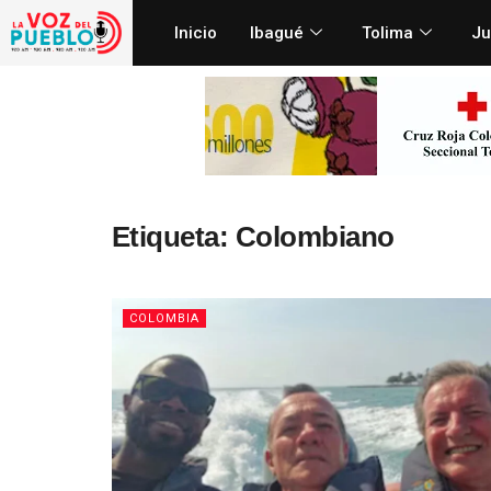
Inicio
Ibagué
Tolima
Ju
Etiqueta:
Colombiano
COLOMBIA