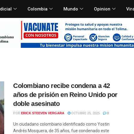
dicial
Colombia
Mundo
Opinion
Vir
Colombiano recibe condena a 42
años de prisión en Reino Unido por
doble asesinato
POR
ERICK STEEVEN VERGARA
OCTUBRE 25, 2025
0
Un ciudadano colombiano identificado como Yostin
Andrés Mosquera, de 35 años, fue condenado este