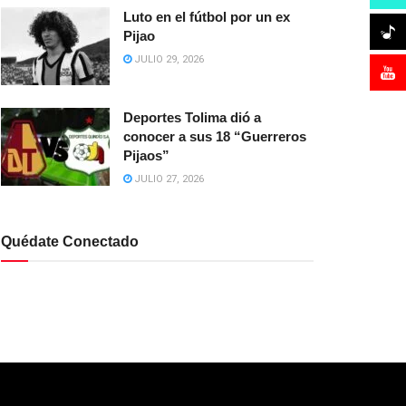
Luto en el fútbol por un ex
Pijao
JULIO 29, 2026
Deportes Tolima dió a
conocer a sus 18 “Guerreros
Pijaos”
JULIO 27, 2026
Quédate Conectado