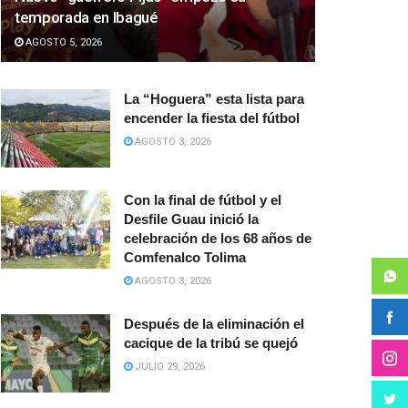
temporada en Ibagué
AGOSTO 5, 2026
La “Hoguera” esta lista para
encender la fiesta del fútbol
AGOSTO 3, 2026
Con la final de fútbol y el
Desfile Guau inició la
celebración de los 68 años de
Comfenalco Tolima
AGOSTO 3, 2026
Después de la eliminación el
cacique de la tribú se quejó
JULIO 29, 2026