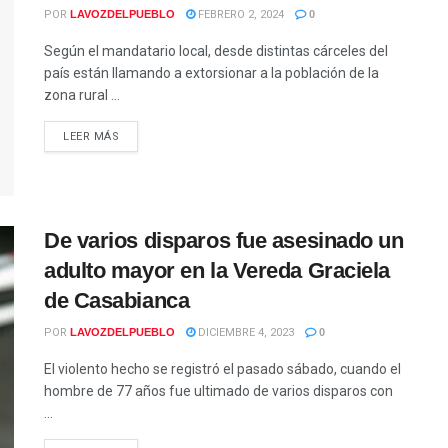
POR
LAVOZDELPUEBLO
FEBRERO 2, 2024
0
Según el mandatario local, desde distintas cárceles del
país están llamando a extorsionar a la población de la
zona rural ...
LEER MÁS
De varios disparos fue asesinado un
adulto mayor en la Vereda Graciela
de Casabianca
POR
LAVOZDELPUEBLO
DICIEMBRE 4, 2023
0
El violento hecho se registró el pasado sábado, cuando el
hombre de 77 años fue ultimado de varios disparos con
...