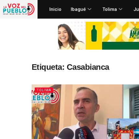
Inicio
Ibagué
Tolima
Ju
Etiqueta:
Casabianca
TOLIMA