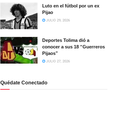
Luto en el fútbol por un ex
Pijao
JULIO 29, 2026
Deportes Tolima dió a
conocer a sus 18 “Guerreros
Pijaos”
JULIO 27, 2026
Quédate Conectado