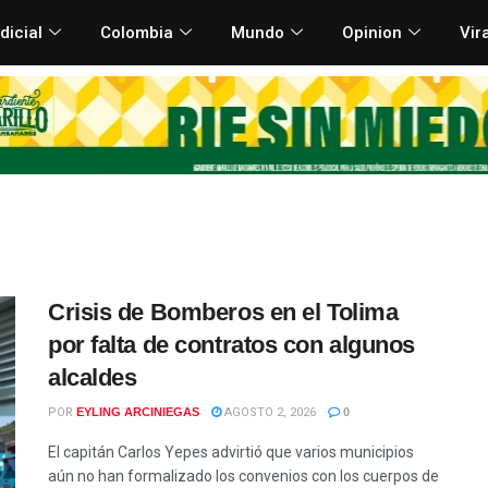
dicial
Colombia
Mundo
Opinion
Vir
Crisis de Bomberos en el Tolima
por falta de contratos con algunos
alcaldes
POR
EYLING ARCINIEGAS
AGOSTO 2, 2026
0
El capitán Carlos Yepes advirtió que varios municipios
aún no han formalizado los convenios con los cuerpos de