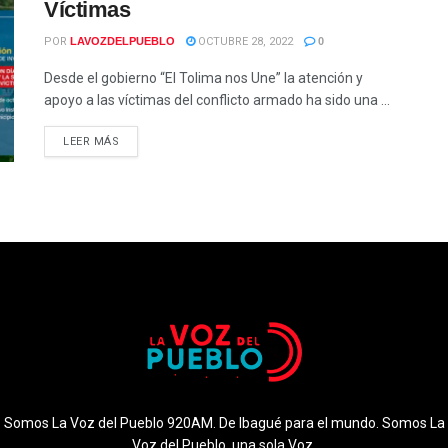
Víctimas
POR
LAVOZDELPUEBLO
OCTUBRE 28, 2022
0
Desde el gobierno “El Tolima nos Une” la atención y
apoyo a las víctimas del conflicto armado ha sido una ...
LEER MÁS
Somos La Voz del Pueblo 920AM. De Ibagué para el mundo. Somos La
Voz del Pueblo, una sola Voz.