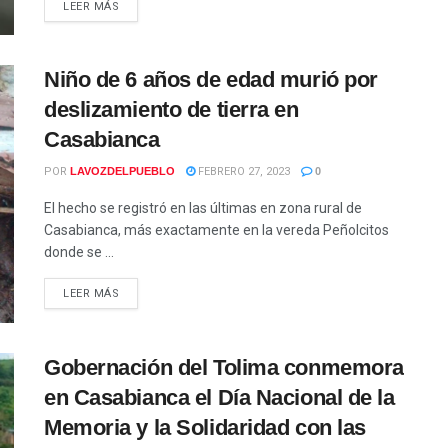
LEER MÁS
Niño de 6 años de edad murió por
deslizamiento de tierra en
Casabianca
POR
LAVOZDELPUEBLO
FEBRERO 27, 2023
0
El hecho se registró en las últimas en zona rural de
Casabianca, más exactamente en la vereda Peñolcitos
donde se ...
LEER MÁS
Gobernación del Tolima conmemora
en Casabianca el Día Nacional de la
Memoria y la Solidaridad con las