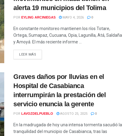
alerta 19 municipios del Tolima
POR
EYLING ARCINIEGAS
MAYO 4, 2026
0
En constante monitoreo mantienen los ríos Totare,
Ortega, Sumapaz, Cucuana, Opia, Lagunilla, Atá, Saldaña
y Amoyá. El más reciente informe ...
LEER MÁS
Graves daños por lluvias en el
Hospital de Casabianca
interrumpirán la prestación del
servicio enuncia la gerente
POR
LAVOZDELPUEBLO
AGOSTO 25, 2025
0
En la madrugada de hoy una intensa tormenta sacudió la
tranquilidad del municipio de Casabianca, tras las