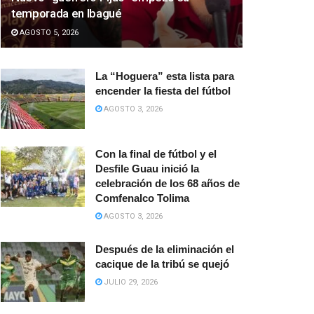
temporada en Ibagué
AGOSTO 5, 2026
La “Hoguera” esta lista para
encender la fiesta del fútbol
AGOSTO 3, 2026
Con la final de fútbol y el
Desfile Guau inició la
celebración de los 68 años de
Comfenalco Tolima
AGOSTO 3, 2026
Después de la eliminación el
cacique de la tribú se quejó
JULIO 29, 2026