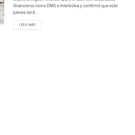
financieros como DMG e Interbolsa y confirmó que este
jueves será ...
LEER MÁS