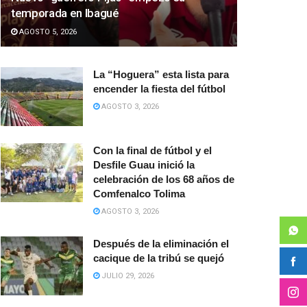
temporada en Ibagué
AGOSTO 5, 2026
La “Hoguera” esta lista para
encender la fiesta del fútbol
AGOSTO 3, 2026
Con la final de fútbol y el
Desfile Guau inició la
celebración de los 68 años de
Comfenalco Tolima
AGOSTO 3, 2026
Después de la eliminación el
cacique de la tribú se quejó
JULIO 29, 2026