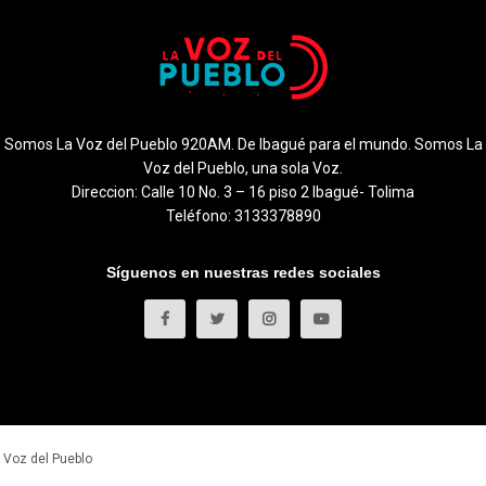
Somos La Voz del Pueblo 920AM. De Ibagué para el mundo. Somos La
Voz del Pueblo, una sola Voz.
Direccion: Calle 10 No. 3 – 16 piso 2 Ibagué- Tolima
Teléfono: 3133378890
Síguenos en nuestras redes sociales
 Voz del Pueblo
.