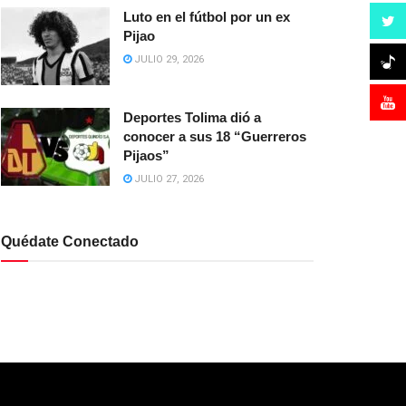
Luto en el fútbol por un ex
Pijao
JULIO 29, 2026
Deportes Tolima dió a
conocer a sus 18 “Guerreros
Pijaos”
JULIO 27, 2026
Quédate Conectado