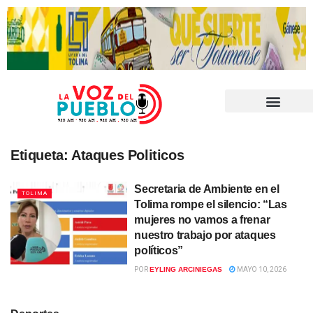
Etiqueta:
Ataques Politicos
Secretaria de Ambiente en el
TOLIMA
Tolima rompe el silencio: “Las
mujeres no vamos a frenar
nuestro trabajo por ataques
políticos”
POR
EYLING ARCINIEGAS
MAYO 10, 2026