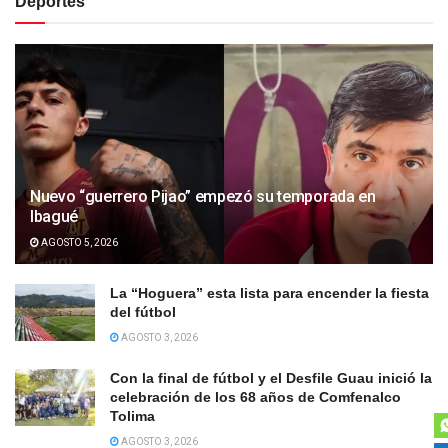
Deportes
Nuevo “guerrero Pijao” empezó su temporada en
Ibagué
AGOSTO 5, 2026
La “Hoguera” esta lista para encender la fiesta
del fútbol
AGOSTO 3, 2026
Con la final de fútbol y el Desfile Guau inició la
celebración de los 68 años de Comfenalco
Tolima
AGOSTO 3, 2026