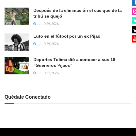
Después de la eliminación el cacique de la
tribú se quejó
JULIO 29, 2026
Luto en el fútbol por un ex Pijao
JULIO 29, 2026
Deportes Tolima dió a conocer a sus 18
“Guerreros Pijaos”
JULIO 27, 2026
Quédate Conectado