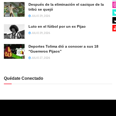
Después de la eliminación el cacique de la
tribú se quejó
JULIO 29, 2026
Luto en el fútbol por un ex Pijao
JULIO 29, 2026
Deportes Tolima dió a conocer a sus 18
“Guerreros Pijaos”
JULIO 27, 2026
Quédate Conectado