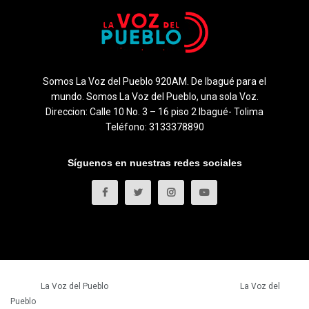
Somos La Voz del Pueblo 920AM. De Ibagué para el
mundo. Somos La Voz del Pueblo, una sola Voz.
Direccion: Calle 10 No. 3 – 16 piso 2 Ibagué- Tolima
Teléfono: 3133378890
Síguenos en nuestras redes sociales
© 2023
La Voz del Pueblo
- Todos los derechos reservados.
La Voz del
Pueblo
.