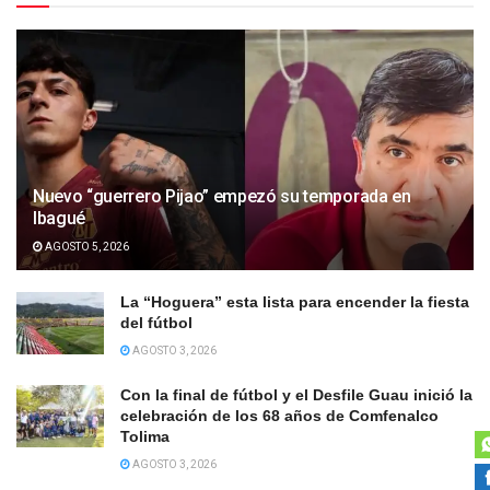
Nuevo “guerrero Pijao” empezó su temporada en
Ibagué
AGOSTO 5, 2026
La “Hoguera” esta lista para encender la fiesta
del fútbol
AGOSTO 3, 2026
Con la final de fútbol y el Desfile Guau inició la
celebración de los 68 años de Comfenalco
Tolima
AGOSTO 3, 2026