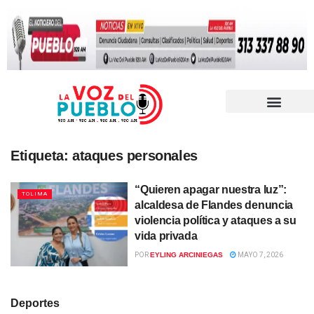
Etiqueta:
ataques personales
“Quieren apagar nuestra luz”:
TOLIMA
alcaldesa de Flandes denuncia
violencia política y ataques a su
vida privada
POR
EYLING ARCINIEGAS
MAYO 7, 2026
Deportes