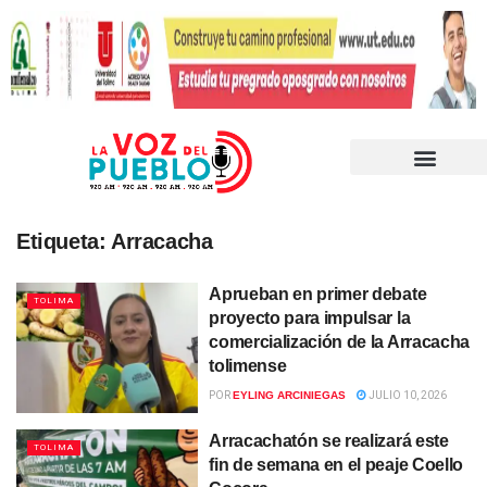
Etiqueta:
Arracacha
Aprueban en primer debate
TOLIMA
proyecto para impulsar la
comercialización de la Arracacha
tolimense
POR
EYLING ARCINIEGAS
JULIO 10, 2026
Arracachatón se realizará este
TOLIMA
fin de semana en el peaje Coello