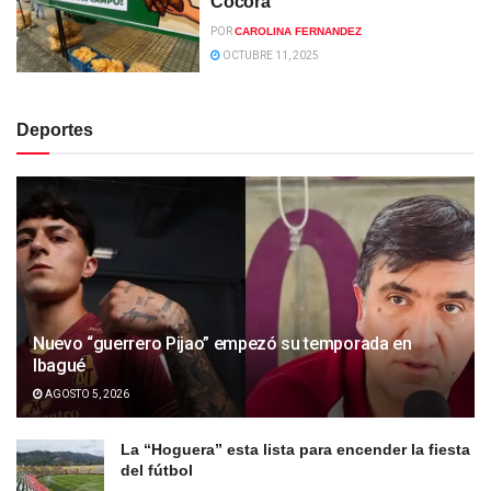
Cocora
POR
CAROLINA FERNANDEZ
OCTUBRE 11, 2025
Deportes
Nuevo “guerrero Pijao” empezó su temporada en
Ibagué
AGOSTO 5, 2026
La “Hoguera” esta lista para encender la fiesta
del fútbol