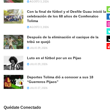
AGOSTO 3, 2026
Con la final de fútbol y el Desfile Guau inició la
celebración de los 68 años de Comfenalco
Tolima
AGOSTO 3, 2026
Después de la eliminación el cacique de la
tribú se quejó
JULIO 29, 2026
Luto en el fútbol por un ex Pijao
JULIO 29, 2026
Deportes Tolima dió a conocer a sus 18
“Guerreros Pijaos”
JULIO 27, 2026
Quédate Conectado