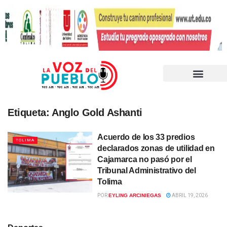
Etiqueta:
Anglo Gold Ashanti
Acuerdo de los 33 predios
TOLIMA
declarados zonas de utilidad en
Cajamarca no pasó por el
Tribunal Administrativo del
Tolima
POR
EYLING ARCINIEGAS
ABRIL 19, 2026