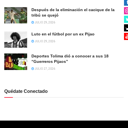
Después de la eliminación el cacique de la
tribú se quejó
JULIO 29, 2026
Luto en el fútbol por un ex Pijao
JULIO 29, 2026
Deportes Tolima dió a conocer a sus 18
“Guerreros Pijaos”
JULIO 27, 2026
Quédate Conectado