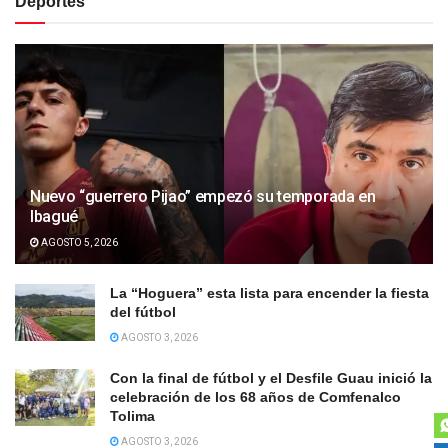
Deportes
Nuevo “guerrero Pijao” empezó su temporada en
Ibagué
AGOSTO 5, 2026
La “Hoguera” esta lista para encender la fiesta
del fútbol
AGOSTO 3, 2026
Con la final de fútbol y el Desfile Guau inició la
celebración de los 68 años de Comfenalco
Tolima
AGOSTO 3, 2026