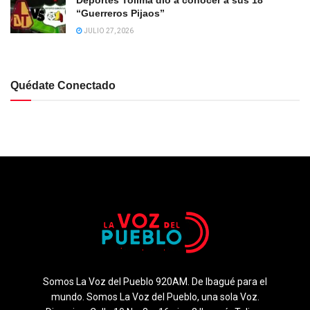
Deportes Tolima dió a conocer a sus 18
“Guerreros Pijaos”
JULIO 27, 2026
Quédate Conectado
Somos La Voz del Pueblo 920AM. De Ibagué para el
mundo. Somos La Voz del Pueblo, una sola Voz.