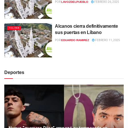
POR
LAVOZDELPUEBLO
FEBRERO 26, 2025
Alcanos cierra definitivamente
TOLIMA
sus puertas en Líbano
POR
EDUARDO RAMIREZ
FEBRERO 11, 2025
Deportes