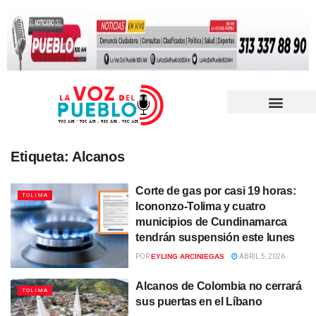
Etiqueta:
Alcanos
Corte de gas por casi 19 horas:
TOLIMA
Icononzo-Tolima y cuatro
municipios de Cundinamarca
tendrán suspensión este lunes
POR
EYLING ARCINIEGAS
ABRIL 5, 2026
Alcanos de Colombia no cerrará
TOLIMA
sus puertas en el Líbano