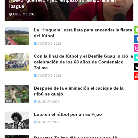
Nuevo “guerrero Pijao” empezó su temporada en
Ibagué
AGOSTO 5, 2026
La “Hoguera” esta lista para encender la fiesta
del fútbol
AGOSTO 3, 2026
Con la final de fútbol y el Desfile Guau inició la
celebración de los 68 años de Comfenalco
Tolima
AGOSTO 3, 2026
Después de la eliminación el cacique de la
tribú se quejó
JULIO 29, 2026
Luto en el fútbol por un ex Pijao
JULIO 29, 2026