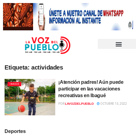
Etiqueta:
actividades
¡Atención padres! Aún puede
IBAGUÉ
participar en las vacaciones
recreativas en Ibagué
POR
LAVOZDELPUEBLO
OCTUBRE 13, 2022
Deportes