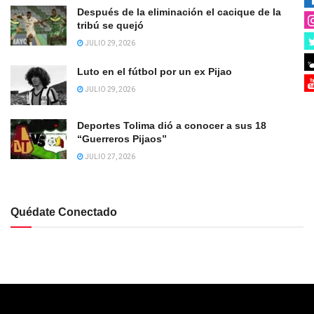
Después de la eliminación el cacique de la
tribú se quejó
JULIO 29, 2026
Luto en el fútbol por un ex Pijao
JULIO 29, 2026
Deportes Tolima dió a conocer a sus 18
“Guerreros Pijaos”
JULIO 27, 2026
Quédate Conectado