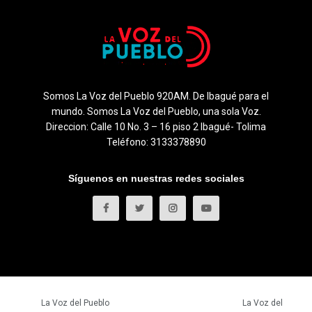
Somos La Voz del Pueblo 920AM. De Ibagué para el
mundo. Somos La Voz del Pueblo, una sola Voz.
Direccion: Calle 10 No. 3 – 16 piso 2 Ibagué- Tolima
Teléfono: 3133378890
Síguenos en nuestras redes sociales
© 2023
La Voz del Pueblo
- Todos los derechos reservados.
La Voz del