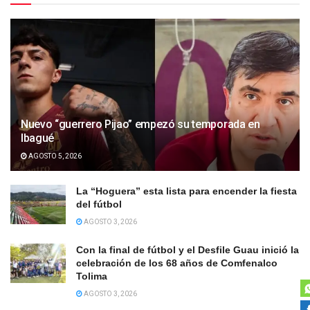
Nuevo “guerrero Pijao” empezó su temporada en
Ibagué
AGOSTO 5, 2026
La “Hoguera” esta lista para encender la fiesta
del fútbol
AGOSTO 3, 2026
Con la final de fútbol y el Desfile Guau inició la
celebración de los 68 años de Comfenalco
Tolima
AGOSTO 3, 2026