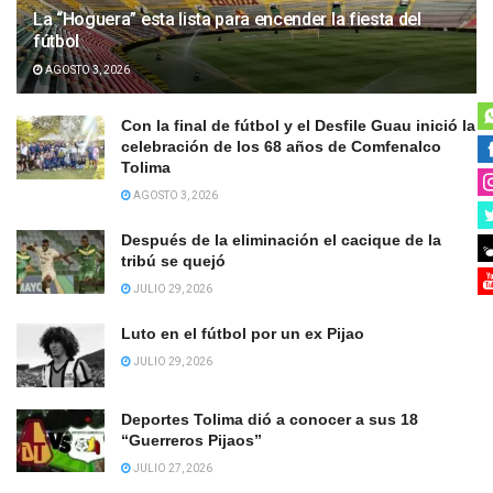
La “Hoguera” esta lista para encender la fiesta del
fútbol
AGOSTO 3, 2026
Con la final de fútbol y el Desfile Guau inició la
celebración de los 68 años de Comfenalco
Tolima
AGOSTO 3, 2026
Después de la eliminación el cacique de la
tribú se quejó
JULIO 29, 2026
Luto en el fútbol por un ex Pijao
JULIO 29, 2026
Deportes Tolima dió a conocer a sus 18
“Guerreros Pijaos”
JULIO 27, 2026