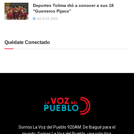
Deportes Tolima dió a conocer a sus 18
“Guerreros Pijaos”
JULIO 24, 2026
Quédate Conectado
Somos La Voz del Pueblo 920AM. De Ibagué para el
mundo. Somos La Voz del Pueblo, una sola Voz.