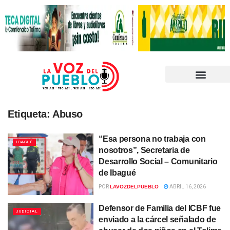
Etiqueta:
Abuso
“Esa persona no trabaja con
IBAGUÉ
nosotros”, Secretaria de
Desarrollo Social – Comunitario
de Ibagué
POR
LAVOZDELPUEBLO
ABRIL 16, 2026
Defensor de Familia del ICBF fue
JUDICIAL
enviado a la cárcel señalado de