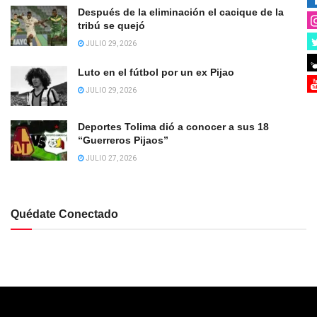
Después de la eliminación el cacique de la
tribú se quejó
JULIO 29, 2026
Luto en el fútbol por un ex Pijao
JULIO 29, 2026
Deportes Tolima dió a conocer a sus 18
“Guerreros Pijaos”
JULIO 27, 2026
Quédate Conectado