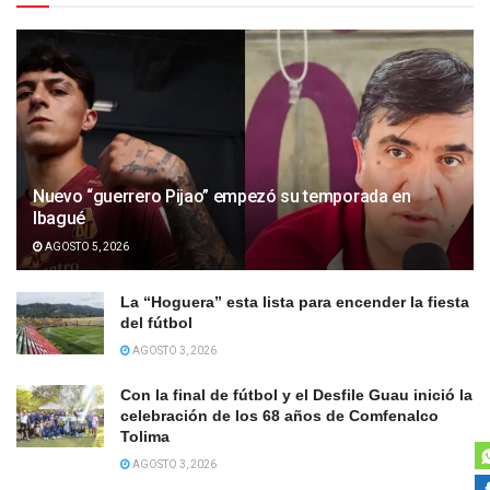
Nuevo “guerrero Pijao” empezó su temporada en
Ibagué
AGOSTO 5, 2026
La “Hoguera” esta lista para encender la fiesta
del fútbol
AGOSTO 3, 2026
Con la final de fútbol y el Desfile Guau inició la
celebración de los 68 años de Comfenalco
Tolima
AGOSTO 3, 2026