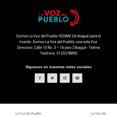
Somos La Voz del Pueblo 920AM. De Ibagué para el
mundo. Somos La Voz del Pueblo, una sola Voz.
Direccion: Calle 10 No. 3 – 16 piso 2 Ibagué- Tolima
Teléfono: 3133378890
Síguenos en nuestras redes sociales
© 2023
La Voz del Pueblo
- Todos los derechos reservados.
La Voz del