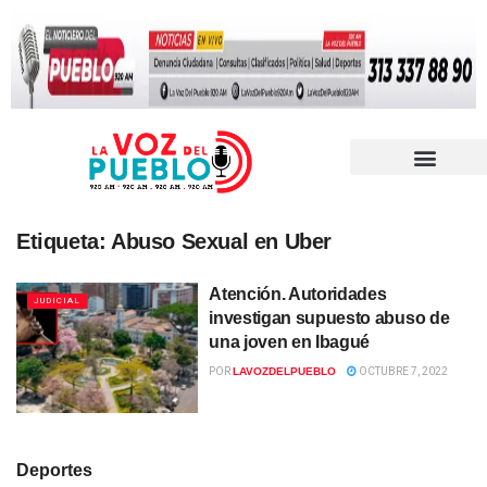
Etiqueta:
Abuso Sexual en Uber
Atención. Autoridades
JUDICIAL
investigan supuesto abuso de
una joven en Ibagué
POR
LAVOZDELPUEBLO
OCTUBRE 7, 2022
Deportes