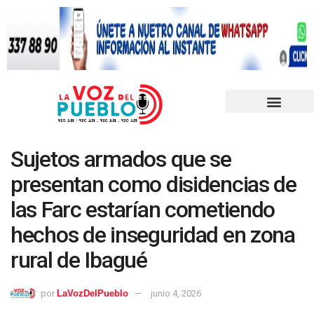
Sujetos armados que se
presentan como disidencias de
las Farc estarían cometiendo
hechos de inseguridad en zona
rural de Ibagué
por
LaVozDelPueblo
junio 4, 2026