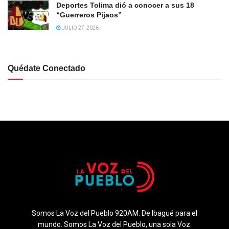
Deportes Tolima dió a conocer a sus 18
“Guerreros Pijaos”
JULIO 27, 2026
Quédate Conectado
Somos La Voz del Pueblo 920AM. De Ibagué para el
mundo. Somos La Voz del Pueblo, una sola Voz.