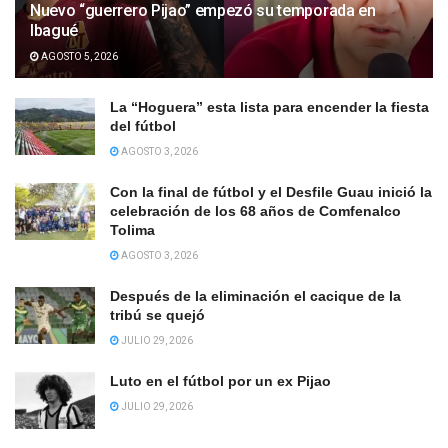
Nuevo “guerrero Pijao” empezó su temporada en
Ibagué
AGOSTO 5, 2026
La “Hoguera” esta lista para encender la fiesta
del fútbol
AGOSTO 3, 2026
Con la final de fútbol y el Desfile Guau inició la
celebración de los 68 años de Comfenalco
Tolima
AGOSTO 3, 2026
Después de la eliminación el cacique de la
tribú se quejó
JULIO 29, 2026
Luto en el fútbol por un ex Pijao
JULIO 29, 2026