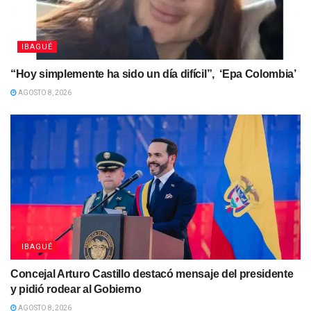
IBAGUÉ
“Hoy simplemente ha sido un día difícil”, ‘Epa Colombia’
AGOSTO 8, 2026
IBAGUÉ
Concejal Arturo Castillo destacó mensaje del presidente
y pidió rodear al Gobierno
AGOSTO 8, 2026