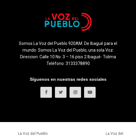
Somos La Voz del Pueblo 920AM. De Ibagué para el
mundo. Somos La Voz del Pueblo, una sola Voz.
Direccion: Calle 10 No. 3 – 16 piso 2 Ibagué- Tolima
Teléfono: 3133378890
Síguenos en nuestras redes sociales
© 2023
La Voz del Pueblo
- Todos los derechos reservados.
La Voz del