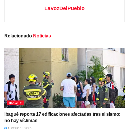
LaVozDelPueblo
Relacionado
Noticias
IBAGUÉ
Ibagué reporta 17 edificaciones afectadas tras el sismo;
no hay víctimas
AGOSTO 10, 2026