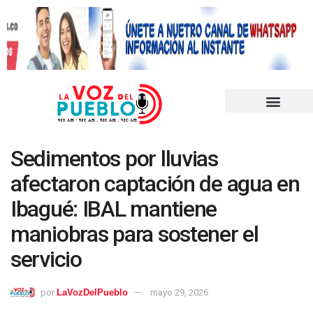
Sedimentos por lluvias
afectaron captación de agua en
Ibagué: IBAL mantiene
maniobras para sostener el
servicio
por
LaVozDelPueblo
mayo 29, 2026