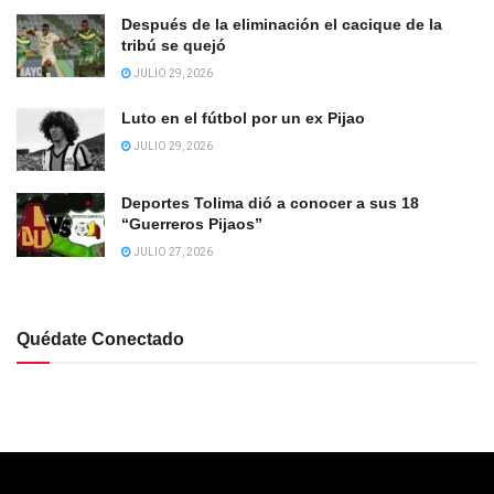
Después de la eliminación el cacique de la
tribú se quejó
JULIO 29, 2026
Luto en el fútbol por un ex Pijao
JULIO 29, 2026
Deportes Tolima dió a conocer a sus 18
“Guerreros Pijaos”
JULIO 27, 2026
Quédate Conectado