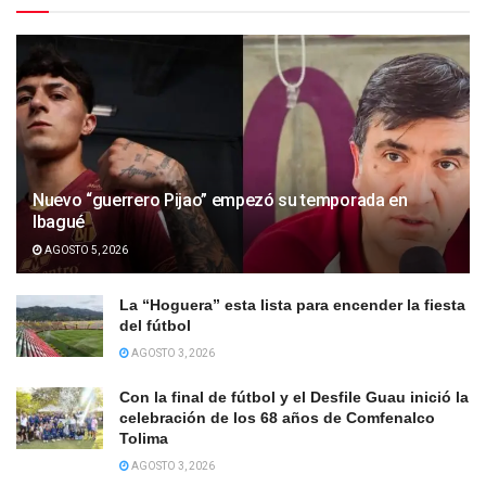
Nuevo “guerrero Pijao” empezó su temporada en
Ibagué
AGOSTO 5, 2026
La “Hoguera” esta lista para encender la fiesta
del fútbol
AGOSTO 3, 2026
Con la final de fútbol y el Desfile Guau inició la
celebración de los 68 años de Comfenalco
Tolima
AGOSTO 3, 2026