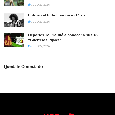
JULIO 29, 2026
Luto en el fútbol por un ex Pijao
JULIO 29, 2026
Deportes Tolima dió a conocer a sus 18
“Guerreros Pijaos”
JULIO 27, 2026
Quédate Conectado