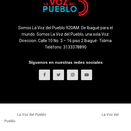
Somos La Voz del Pueblo 920AM. De Ibagué para el
mundo. Somos La Voz del Pueblo, una sola Voz.
Direccion: Calle 10 No. 3 – 16 piso 2 Ibagué- Tolima
Teléfono: 3133378890
Síguenos en nuestras redes sociales
© 2023
La Voz del Pueblo
- Todos los derechos reservados.
La Voz del
Pueblo
.