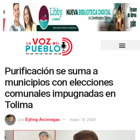
Purificación se suma a
municipios con elecciones
comunales impugnadas en
Tolima
por
Eyling Arciniegas
mayo 13, 2026