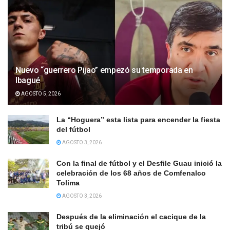
Nuevo “guerrero Pijao” empezó su temporada en
Ibagué
AGOSTO 5, 2026
La “Hoguera” esta lista para encender la fiesta
del fútbol
AGOSTO 3, 2026
Con la final de fútbol y el Desfile Guau inició la
celebración de los 68 años de Comfenalco
Tolima
AGOSTO 3, 2026
Después de la eliminación el cacique de la
tribú se quejó