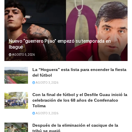
Nuevo “guerrero Pijao” empezó su temporada en
Ibagué
AGOSTO 5, 2026
La “Hoguera” esta lista para encender la fiesta
del fútbol
AGOSTO 3, 2026
Con la final de fútbol y el Desfile Guau inició la
celebración de los 68 años de Comfenalco
Tolima
AGOSTO 3, 2026
Después de la eliminación el cacique de la
tribú se quejó