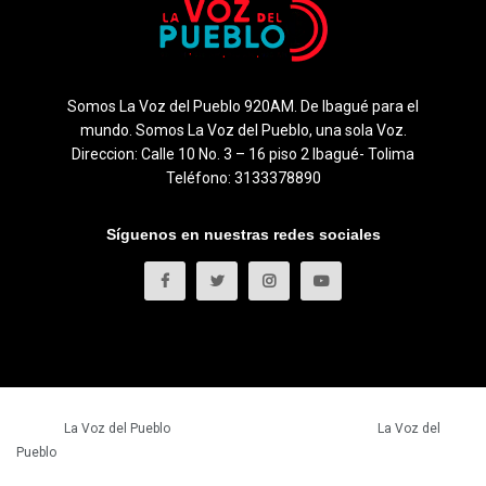
Somos La Voz del Pueblo 920AM. De Ibagué para el
mundo. Somos La Voz del Pueblo, una sola Voz.
Direccion: Calle 10 No. 3 – 16 piso 2 Ibagué- Tolima
Teléfono: 3133378890
Síguenos en nuestras redes sociales
© 2023
La Voz del Pueblo
- Todos los derechos reservados.
La Voz del
Pueblo
.