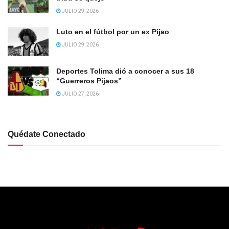
JULIO 29, 2026
Luto en el fútbol por un ex Pijao
JULIO 29, 2026
Deportes Tolima dió a conocer a sus 18
“Guerreros Pijaos”
JULIO 27, 2026
Quédate Conectado