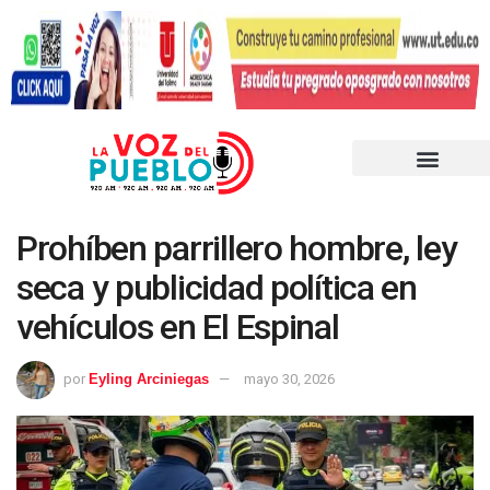
Prohíben parrillero hombre, ley
seca y publicidad política en
vehículos en El Espinal
por
Eyling Arciniegas
mayo 30, 2026