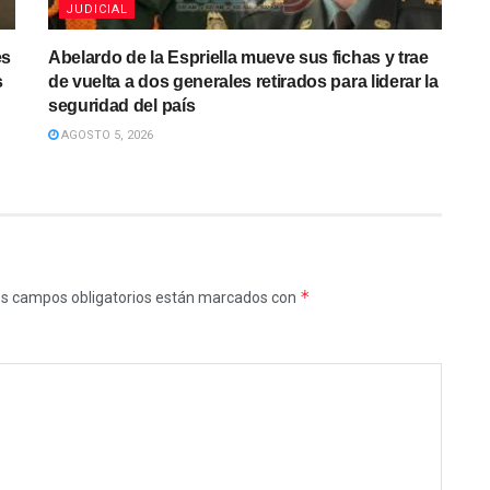
JUDICIAL
es
Abelardo de la Espriella mueve sus fichas y trae
s
de vuelta a dos generales retirados para liderar la
seguridad del país
AGOSTO 5, 2026
*
s campos obligatorios están marcados con