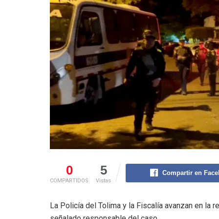
0
5
Compartir en Fac
COMPARTIDOS
Vistas
La Policía del Tolima y la Fiscalía avanzan en la r
señalado responsable del caso.