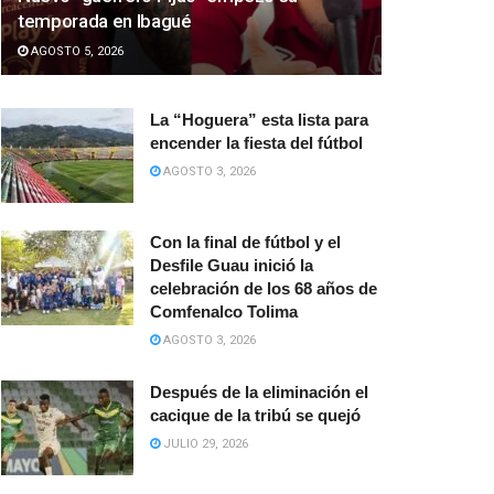
temporada en Ibagué
AGOSTO 5, 2026
La “Hoguera” esta lista para
encender la fiesta del fútbol
AGOSTO 3, 2026
Con la final de fútbol y el
Desfile Guau inició la
celebración de los 68 años de
Comfenalco Tolima
AGOSTO 3, 2026
Después de la eliminación el
cacique de la tribú se quejó
JULIO 29, 2026