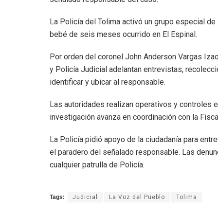
La Policía del Tolima activó un grupo especial de
bebé de seis meses ocurrido en El Espinal.
Por orden del coronel John Anderson Vargas Izao,
y Policía Judicial adelantan entrevistas, recolecc
identificar y ubicar al responsable.
Las autoridades realizan operativos y controles e
investigación avanza en coordinación con la Fisca
La Policía pidió apoyo de la ciudadanía para entr
el paradero del señalado responsable. Las denunc
cualquier patrulla de Policía.
Tags:
Judicial
La Voz del Pueblo
Tolima