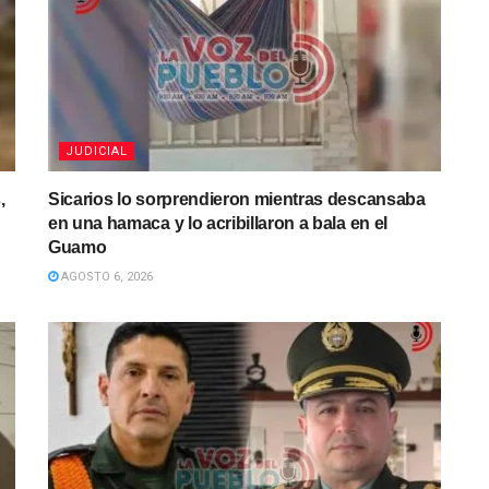
JUDICIAL
,
Sicarios lo sorprendieron mientras descansaba
en una hamaca y lo acribillaron a bala en el
Guamo
AGOSTO 6, 2026