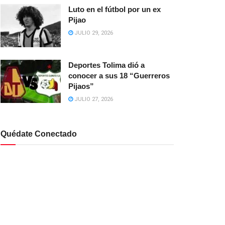
Luto en el fútbol por un ex
Pijao
JULIO 29, 2026
Deportes Tolima dió a
conocer a sus 18 “Guerreros
Pijaos”
JULIO 27, 2026
Quédate Conectado