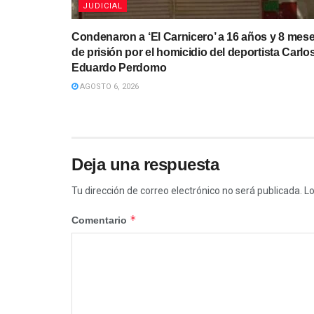
JUDICIAL
Condenaron a ‘El Carnicero’ a 16 años y 8 mes
de prisión por el homicidio del deportista Carlo
Eduardo Perdomo
AGOSTO 6, 2026
Deja una respuesta
Tu dirección de correo electrónico no será publicada.
Lo
*
Comentario