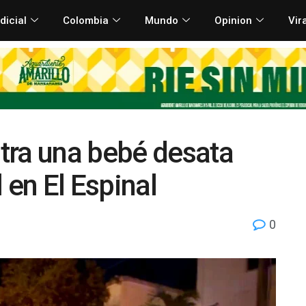
dicial
Colombia
Mundo
Opinion
Vir
tra una bebé desata
 en El Espinal
0