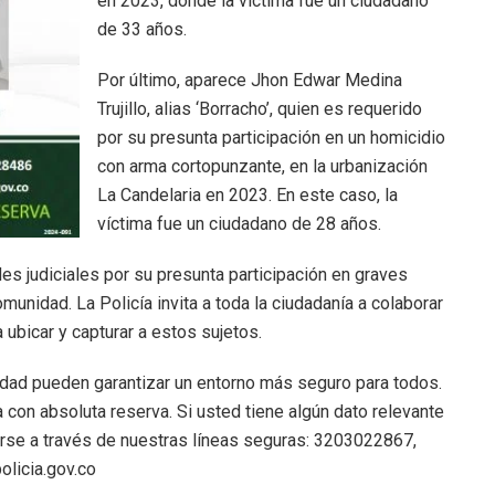
en 2023, donde la víctima fue un ciudadano
de 33 años.
Por último, aparece Jhon Edwar Medina
Trujillo, alias ‘Borracho’, quien es requerido
por su presunta participación en un homicidio
con arma cortopunzante, en la urbanización
La Candelaria en 2023. En este caso, la
víctima fue un ciudadano de 28 años.
es judiciales por su presunta participación en graves
munidad. La Policía invita a toda la ciudadanía a colaborar
ubicar y capturar a estos sujetos.
nidad pueden garantizar un entorno más seguro para todos.
con absoluta reserva. Si usted tiene algún dato relevante
arse a través de nuestras líneas seguras: 3203022867,
olicia.gov.co