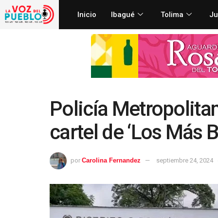
Inicio
Ibagué
Tolima
Ju
Policía Metropolitan
cartel de ‘Los Más 
por
Carolina Fernandez
septiembre 24, 2024