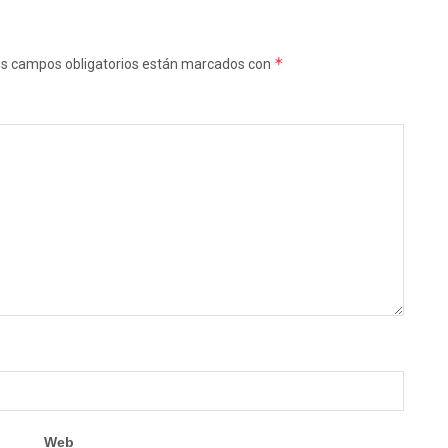
*
s campos obligatorios están marcados con
Web