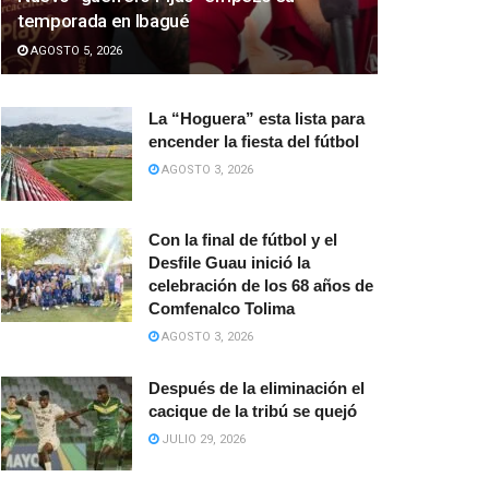
temporada en Ibagué
AGOSTO 5, 2026
La “Hoguera” esta lista para
encender la fiesta del fútbol
AGOSTO 3, 2026
Con la final de fútbol y el
Desfile Guau inició la
celebración de los 68 años de
Comfenalco Tolima
AGOSTO 3, 2026
Después de la eliminación el
cacique de la tribú se quejó
JULIO 29, 2026