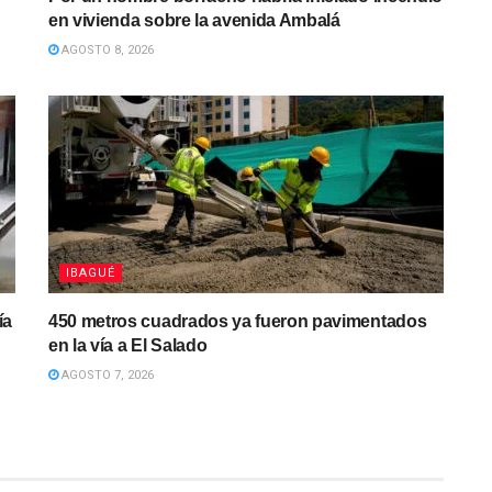
en vivienda sobre la avenida Ambalá
AGOSTO 8, 2026
IBAGUÉ
ía
450 metros cuadrados ya fueron pavimentados
en la vía a El Salado
AGOSTO 7, 2026