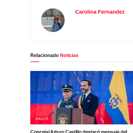
Carolina Fernandez
Relacionado
Noticias
IBAGUÉ
Concejal Arturo Castillo destacó mensaje del