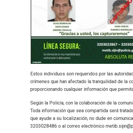
Estos individuos son requeridos por las autoridad
crímenes que han afectado la tranquilidad de la co
proporcionando cualquier información que permita 
Según la Policía, con la colaboración de la comu
Toda información que sea compartida será tratada 
que ayude a su localización, no dude en comunic
3203028486 o al correo electrónico metib.sijin@p