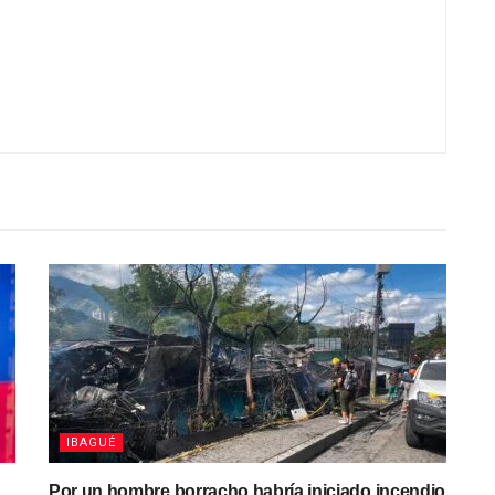
IBAGUÉ
Por un hombre borracho habría iniciado incendio