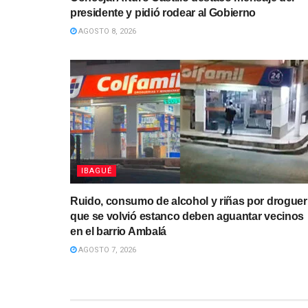
presidente y pidió rodear al Gobierno
AGOSTO 8, 2026
IBAGUÉ
Ruido, consumo de alcohol y riñas por droguer
que se volvió estanco deben aguantar vecinos
en el barrio Ambalá
AGOSTO 7, 2026