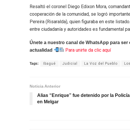
Resaltó el coronel Diego Edixon Mora, comandante
cooperación de la comunidad, se logró important
Pereira (Risaralda), quien figuraba en este listad
entre ciudadanía y autoridades es fundamental pa
Únete a nuestro canal de WhatsApp para ser el
Para unirte da clic aquí
actualidad
Tags:
Ibagué
Judicial
La Voz del Pueblo
Lo
Noticia Anterior
Alias “Enrique” fue detenido por la Policía
en Melgar