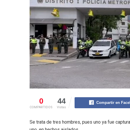
0
44
Compartir en Fac
COMPARTIDOS
Vistas
Se trata de tres hombres, pues uno ya fue captura
uno, en hechos aislados.