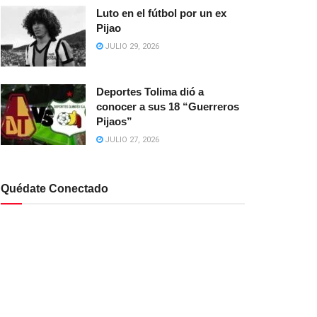
Luto en el fútbol por un ex
Pijao
JULIO 29, 2026
Deportes Tolima dió a
conocer a sus 18 “Guerreros
Pijaos”
JULIO 27, 2026
Quédate Conectado