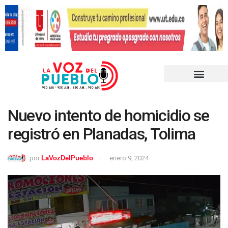
Nuevo intento de homicidio se
registró en Planadas, Tolima
por
LaVozDelPueblo
enero 9, 2024