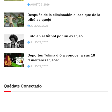
AGOSTO 3, 2026
Después de la eliminación el cacique de la
tribú se quejó
JULIO 29, 2026
Luto en el fútbol por un ex Pijao
JULIO 29, 2026
Deportes Tolima dió a conocer a sus 18
“Guerreros Pijaos”
JULIO 27, 2026
Quédate Conectado