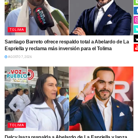
TOLIMA
Santiago Barreto ofrece respaldo total a Abelardo de La
Espriella y reclama más inversión para el Tolima
AGOSTO 7, 2026
TOLIMA
Delcy Isaza respalda a Abelardo de La Espriella y lanza