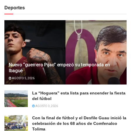
Deportes
Nuevo “guerrero Pijao” empezó su temporada en
Ibagué
AGOSTO 5, 2026
La “Hoguera” esta lista para encender la fiesta
del fútbol
AGOSTO 3, 2026
Con la final de fútbol y el Desfile Guau inició la
celebración de los 68 años de Comfenalco
Tolima