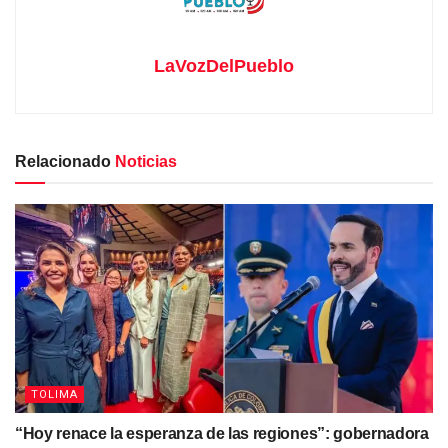
LaVozDelPueblo
Relacionado
Noticias
TOLIMA
“Hoy renace la esperanza de las regiones”: gobernadora