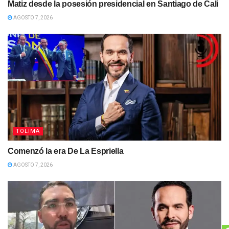
Matiz desde la posesión presidencial en Santiago de Cali
AGOSTO 7, 2026
TOLIMA
Comenzó la era De La Espriella
AGOSTO 7, 2026