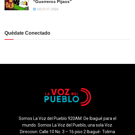
“Guerreros Pijaos”
JULIO 27, 2026
Quédate Conectado
Somos La Voz del Pueblo 920AM. De Ibagué para el
mundo. Somos La Voz del Pueblo, una sola Voz.
Direccion: Calle 10 No. 3 – 16 piso 2 Ibagué- Tolima