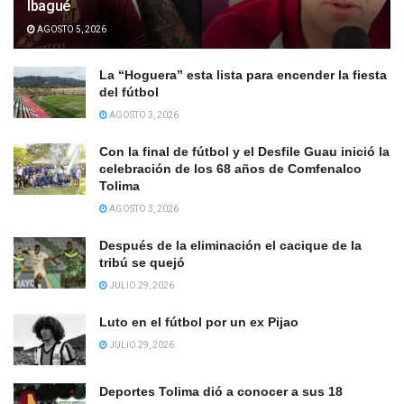
Ibagué
AGOSTO 5, 2026
La “Hoguera” esta lista para encender la fiesta
del fútbol
AGOSTO 3, 2026
Con la final de fútbol y el Desfile Guau inició la
celebración de los 68 años de Comfenalco
Tolima
AGOSTO 3, 2026
Después de la eliminación el cacique de la
tribú se quejó
JULIO 29, 2026
Luto en el fútbol por un ex Pijao
JULIO 29, 2026
Deportes Tolima dió a conocer a sus 18