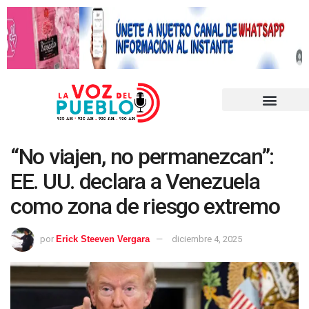
“No viajen, no permanezcan”:
EE. UU. declara a Venezuela
como zona de riesgo extremo
por
Erick Steeven Vergara
diciembre 4, 2025