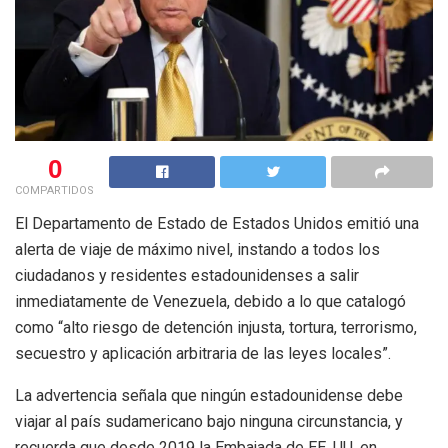
0
COMPARTIDOS
El Departamento de Estado de Estados Unidos emitió una
alerta de viaje de máximo nivel, instando a todos los
ciudadanos y residentes estadounidenses a salir
inmediatamente de Venezuela, debido a lo que catalogó
como “alto riesgo de detención injusta, tortura, terrorismo,
secuestro y aplicación arbitraria de las leyes locales”.
La advertencia señala que ningún estadounidense debe
viajar al país sudamericano bajo ninguna circunstancia, y
recuerda que desde 2019 la Embajada de EE. UU. en