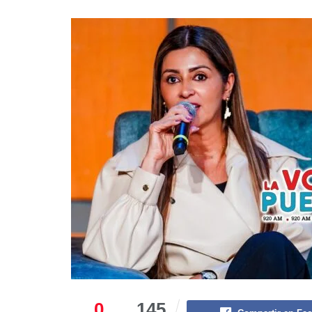
0
145