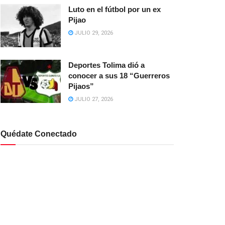
Luto en el fútbol por un ex
Pijao
JULIO 29, 2026
Deportes Tolima dió a
conocer a sus 18 “Guerreros
Pijaos”
JULIO 27, 2026
Quédate Conectado