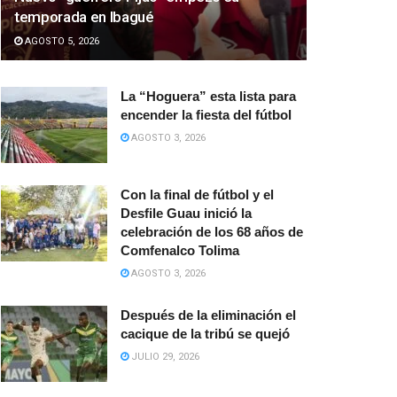
temporada en Ibagué
AGOSTO 5, 2026
La “Hoguera” esta lista para
encender la fiesta del fútbol
AGOSTO 3, 2026
Con la final de fútbol y el
Desfile Guau inició la
celebración de los 68 años de
Comfenalco Tolima
AGOSTO 3, 2026
Después de la eliminación el
cacique de la tribú se quejó
JULIO 29, 2026