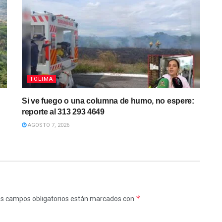
TOLIMA
Si ve fuego o una columna de humo, no espere:
reporte al 313 293 4649
AGOSTO 7, 2026
*
s campos obligatorios están marcados con