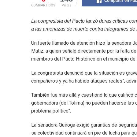
Compartir en Fa
COMPARTIDOS
Vistas
La congresista del Pacto lanzó duras críticas con
a las amenazas de muerte contra integrantes de 
Un fuerte llamado de atención hizo la senadora Ja
Matiz, a quien señaló directamente por la falta d
miembros del Pacto Histórico en el municipio de
La congresista denunció que la situación es grav
compañeros y ya ha habido ataques reales”, advir
También fue más allá y cuestionó lo que calificó c
gobernadora (del Tolima) no pueden hacerse las de
problema político”.
La senadora Quiroga exigió garantías de seguridad
su colectividad continuará en pie de lucha para 