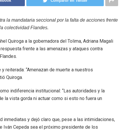
cebook
Compartir en Twitter
tra la mandataria seccional por la falta de acciones frente
la colectividad Flandes.
hel Quiroga a la gobernadora del Tolima, Adriana Magali
e respuesta frente a las amenazas y ataques contra
 Flandes.
e y reiterada: “Amenazan de muerte a nuestros
tió Quiroga.
omo indiferencia institucional: “Las autoridades y la
 la vista gorda ni actuar como si esto no fuera un
 inmediatas y dejó claro que, pese a las intimidaciones,
que Iván Cepeda sea el próximo presidente de los