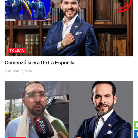
TOLIMA
Comenzó la era De La Espriella
AGOSTO 7, 2026