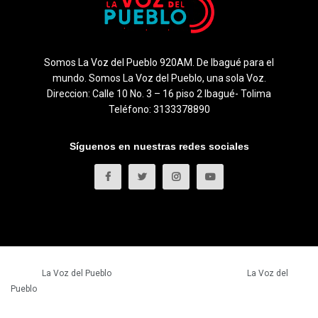
Somos La Voz del Pueblo 920AM. De Ibagué para el
mundo. Somos La Voz del Pueblo, una sola Voz.
Direccion: Calle 10 No. 3 – 16 piso 2 Ibagué- Tolima
Teléfono: 3133378890
Síguenos en nuestras redes sociales
© 2023
La Voz del Pueblo
- Todos los derechos reservados.
La Voz del
Pueblo
.