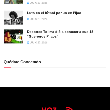
JULIO 29, 2026
Luto en el fútbol por un ex Pijao
JULIO 29, 2026
Deportes Tolima dió a conocer a sus 18
“Guerreros Pijaos”
JULIO 27, 2026
Quédate Conectado