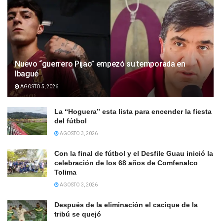
Nuevo “guerrero Pijao” empezó su temporada en
Ibagué
AGOSTO 5, 2026
La “Hoguera” esta lista para encender la fiesta
del fútbol
AGOSTO 3, 2026
Con la final de fútbol y el Desfile Guau inició la
celebración de los 68 años de Comfenalco
Tolima
AGOSTO 3, 2026
Después de la eliminación el cacique de la
tribú se quejó