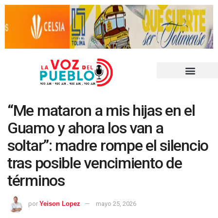
“Me mataron a mis hijas en el
Guamo y ahora los van a
soltar”: madre rompe el silencio
tras posible vencimiento de
términos
por
Yeison Lopez
mayo 25, 2026