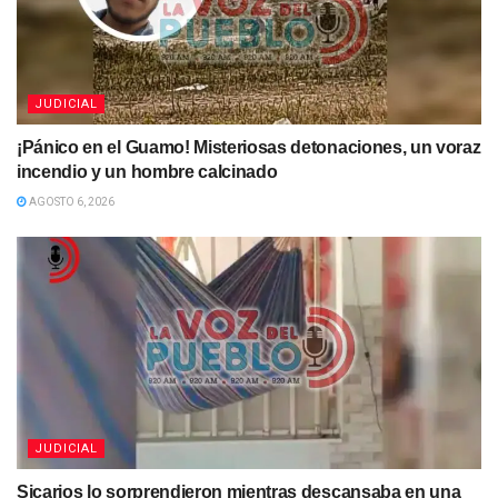
JUDICIAL
¡Pánico en el Guamo! Misteriosas detonaciones, un voraz
incendio y un hombre calcinado
AGOSTO 6, 2026
JUDICIAL
Sicarios lo sorprendieron mientras descansaba en una