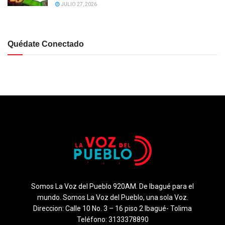
JULIO 27, 2026
Quédate Conectado
Somos La Voz del Pueblo 920AM. De Ibagué para el
mundo. Somos La Voz del Pueblo, una sola Voz.
Direccion: Calle 10 No. 3 – 16 piso 2 Ibagué- Tolima
Teléfono: 3133378890