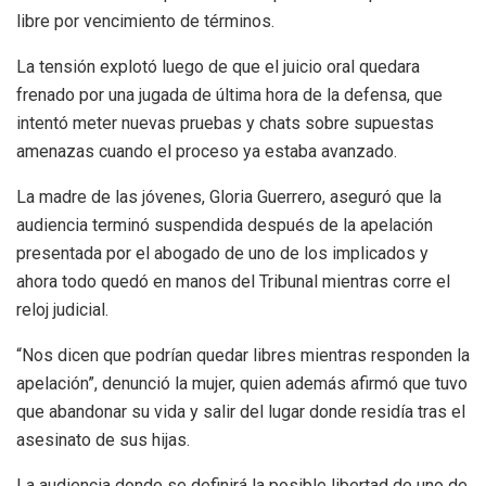
libre por vencimiento de términos.
La tensión explotó luego de que el juicio oral quedara
frenado por una jugada de última hora de la defensa, que
intentó meter nuevas pruebas y chats sobre supuestas
amenazas cuando el proceso ya estaba avanzado.
La madre de las jóvenes, Gloria Guerrero, aseguró que la
audiencia terminó suspendida después de la apelación
presentada por el abogado de uno de los implicados y
ahora todo quedó en manos del Tribunal mientras corre el
reloj judicial.
“Nos dicen que podrían quedar libres mientras responden la
apelación”, denunció la mujer, quien además afirmó que tuvo
que abandonar su vida y salir del lugar donde residía tras el
asesinato de sus hijas.
La audiencia donde se definirá la posible libertad de uno de