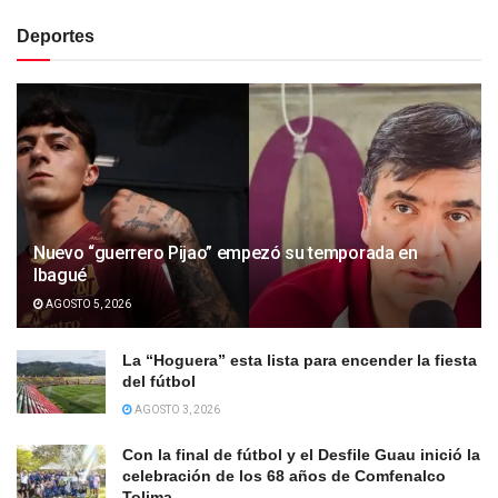
Deportes
Nuevo “guerrero Pijao” empezó su temporada en
Ibagué
AGOSTO 5, 2026
La “Hoguera” esta lista para encender la fiesta
del fútbol
AGOSTO 3, 2026
Con la final de fútbol y el Desfile Guau inició la
celebración de los 68 años de Comfenalco
Tolima