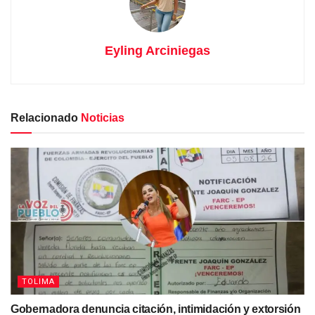
Eyling Arciniegas
Relacionado
Noticias
TOLIMA
Gobernadora denuncia citación, intimidación y extorsión