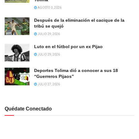
AGOSTO 3, 2026
Después de la eliminación el cacique de la
tribú se quejó
JULIO 29, 2026
Luto en el fútbol por un ex Pijao
JULIO 29, 2026
Deportes Tolima dió a conocer a sus 18
“Guerreros Pijaos”
JULIO 27, 2026
Quédate Conectado