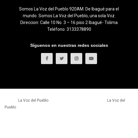
Somos La Voz del Pueblo 920AM. De Ibagué para el
mundo. Somos La Voz del Pueblo, una sola Voz.
Direccion: Calle 10 No. 3 – 16 piso 2 Ibagué- Tolima
Teléfono: 3133378890
Síguenos en nuestras redes sociales
© 2023
La Voz del Pueblo
- Todos los derechos reservados.
La Voz del
Pueblo
.