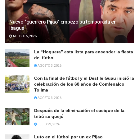
Nuevo “guerrero Pijao” empezó su temporada en
Ibagué
AGOSTO 5, 2026
La “Hoguera” esta lista para encender la fiesta
del fútbol
AGOSTO 3, 2026
Con la final de fútbol y el Desfile Guau inició la
celebración de los 68 años de Comfenalco
Tolima
AGOSTO 3, 2026
Después de la eliminación el cacique de la
tribú se quejó
JULIO 29, 2026
Luto en el fútbol por un ex Pijao