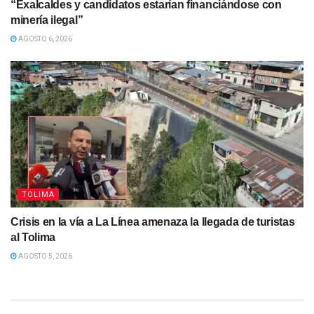
“Exalcaldes y candidatos estarían financiándose con
minería ilegal”
AGOSTO 6, 2026
TOLIMA
Crisis en la vía a La Línea amenaza la llegada de turistas
al Tolima
AGOSTO 5, 2026