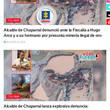
TOLIMA
Alcalde de Chaparral denunció ante la Fiscalía a Hugo
Arce y a su hermano por presunta minería ilegal de oro
AGOSTO 6, 2026
TOLIMA
Alcalde de Chaparral lanza explosiva denuncia: