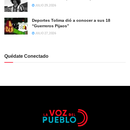
JULIO 29, 2026
Deportes Tolima dió a conocer a sus 18
“Guerreros Pijaos”
JULIO 27, 2026
Quédate Conectado