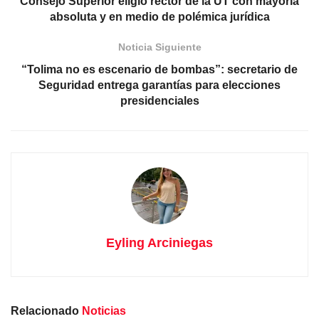
Consejo Superior eligió rector de la UT con mayoría
absoluta y en medio de polémica jurídica
Noticia Siguiente
“Tolima no es escenario de bombas”: secretario de
Seguridad entrega garantías para elecciones
presidenciales
Eyling Arciniegas
Relacionado
Noticias