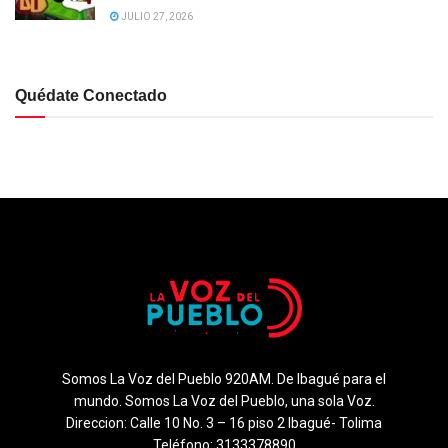
JULIO 27, 2026
Quédate Conectado
Somos La Voz del Pueblo 920AM. De Ibagué para el
mundo. Somos La Voz del Pueblo, una sola Voz.
Direccion: Calle 10 No. 3 – 16 piso 2 Ibagué- Tolima
Teléfono: 3133378890