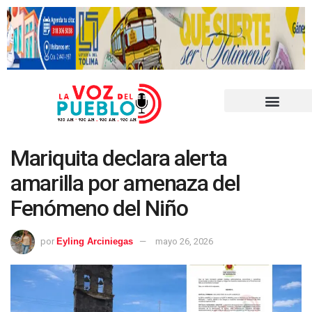
Mariquita declara alerta
amarilla por amenaza del
Fenómeno del Niño
por
Eyling Arciniegas
mayo 26, 2026