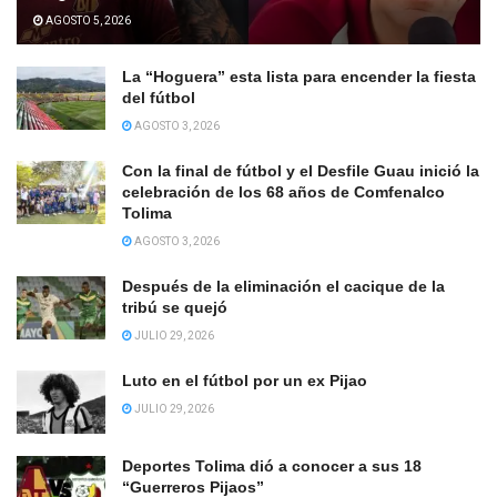
AGOSTO 5, 2026
La “Hoguera” esta lista para encender la fiesta
del fútbol
AGOSTO 3, 2026
Con la final de fútbol y el Desfile Guau inició la
celebración de los 68 años de Comfenalco
Tolima
AGOSTO 3, 2026
Después de la eliminación el cacique de la
tribú se quejó
JULIO 29, 2026
Luto en el fútbol por un ex Pijao
JULIO 29, 2026
Deportes Tolima dió a conocer a sus 18
“Guerreros Pijaos”