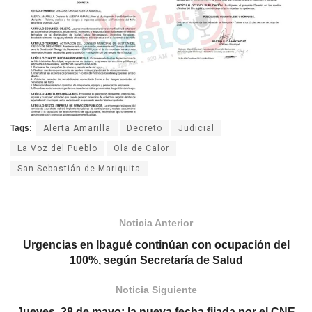
Tags:
Alerta Amarilla
Decreto
Judicial
La Voz del Pueblo
Ola de Calor
San Sebastián de Mariquita
Noticia Anterior
Urgencias en Ibagué continúan con ocupación del
100%, según Secretaría de Salud
Noticia Siguiente
Jueves, 28 de mayo: la nueva fecha fijada por el CNE