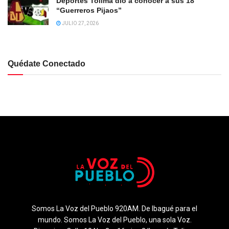
Deportes Tolima dió a conocer a sus 18
“Guerreros Pijaos”
JULIO 27, 2026
Quédate Conectado
Somos La Voz del Pueblo 920AM. De Ibagué para el
mundo. Somos La Voz del Pueblo, una sola Voz.