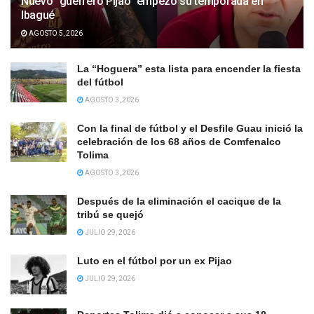
Nuevo “guerrero Pijao” empezó su temporada en
Ibagué
AGOSTO 5, 2026
La “Hoguera” esta lista para encender la fiesta
del fútbol
AGOSTO 3, 2026
Con la final de fútbol y el Desfile Guau inició la
celebración de los 68 años de Comfenalco
Tolima
AGOSTO 3, 2026
Después de la eliminación el cacique de la
tribú se quejó
JULIO 29, 2026
Luto en el fútbol por un ex Pijao
JULIO 29, 2026