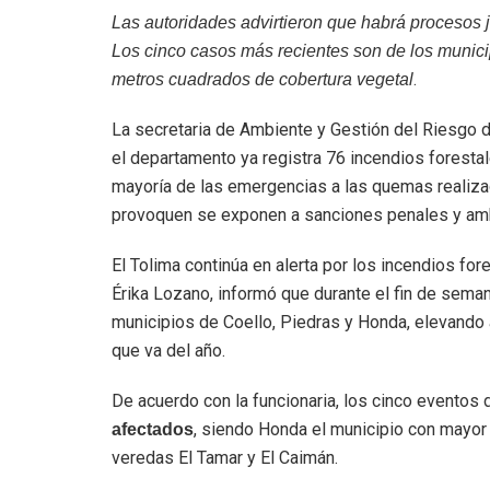
Las autoridades advirtieron que habrá procesos 
Los cinco casos más recientes son de los munic
.
metros cuadrados de cobertura vegetal
La secretaria de Ambiente y Gestión del Riesgo d
el departamento ya registra 76 incendios forestale
mayoría de las emergencias a las quemas realizad
provoquen se exponen a sanciones penales y amb
El Tolima continúa en alerta por los incendios fo
Érika Lozano, informó que durante el fin de sema
municipios de Coello, Piedras y Honda, elevando
que va del año.
De acuerdo con la funcionaria, los cinco eventos 
, siendo Honda el municipio con mayor
afectados
veredas El Tamar y El Caimán.