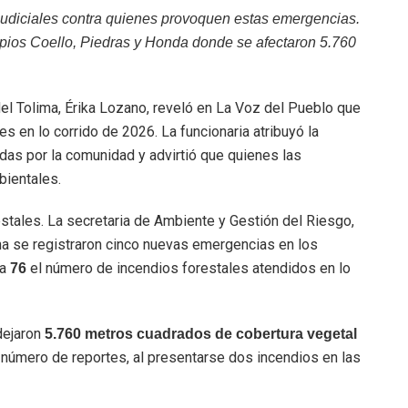
judiciales contra quienes provoquen estas emergencias.
ipios Coello, Piedras y Honda donde se afectaron 5.760
el Tolima, Érika Lozano, reveló en La Voz del Pueblo que
s en lo corrido de 2026. La funcionaria atribuyó la
as por la comunidad y advirtió que quienes las
ientales.
restales. La secretaria de Ambiente y Gestión del Riesgo,
na se registraron cinco nuevas emergencias en los
 a
el número de incendios forestales atendidos en lo
76
dejaron
5.760 metros cuadrados de cobertura vegetal
 número de reportes, al presentarse dos incendios en las