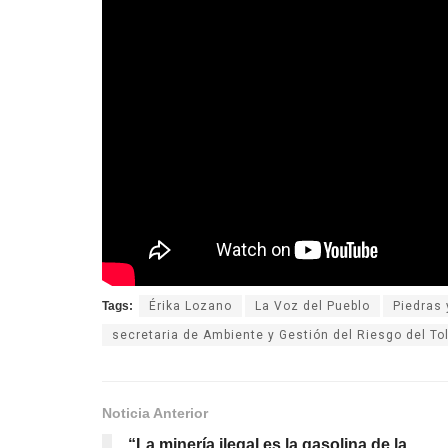
Tags:
Érika Lozano
La Voz del Pueblo
Piedras
secretaria de Ambiente y Gestión del Riesgo del To
Noticia Anterior
“La minería ilegal es la gasolina de la