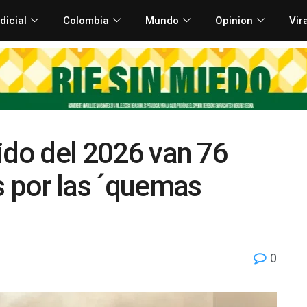
dicial
Colombia
Mundo
Opinion
Vir
rrido del 2026 van 76
s por las ´quemas
0