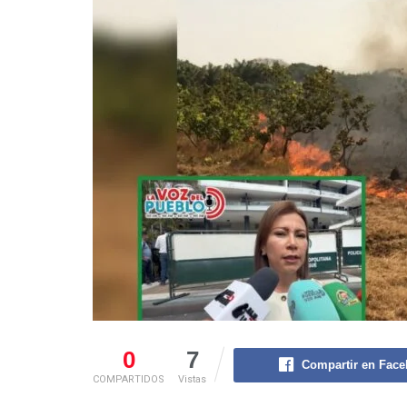
0
7
Compartir en Fac
COMPARTIDOS
Vistas