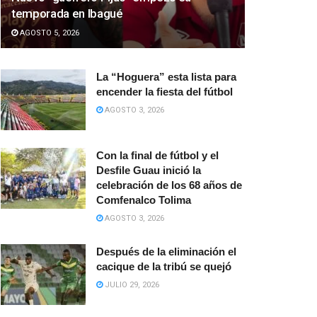
temporada en Ibagué
AGOSTO 5, 2026
La “Hoguera” esta lista para
encender la fiesta del fútbol
AGOSTO 3, 2026
Con la final de fútbol y el
Desfile Guau inició la
celebración de los 68 años de
Comfenalco Tolima
AGOSTO 3, 2026
Después de la eliminación el
cacique de la tribú se quejó
JULIO 29, 2026