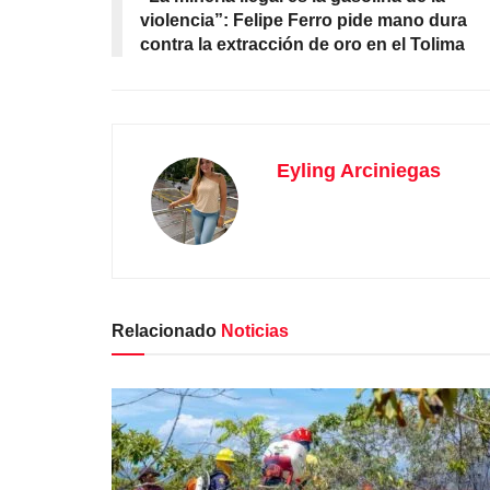
violencia”: Felipe Ferro pide mano dura
contra la extracción de oro en el Tolima
Eyling Arciniegas
Relacionado
Noticias