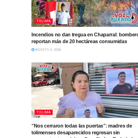
TOLIMA
Incendios no dan tregua en Chaparral: bomber
reportan más de 20 hectáreas consumidas
AGOSTO 5, 2026
TOLIMA
“Nos cerraron todas las puertas”: madres de
tolimenses desaparecidos regresan sin