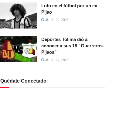
Luto en el fútbol por un ex
Pijao
JULIO 29, 2026
Deportes Tolima dió a
conocer a sus 18 “Guerreros
Pijaos”
JULIO 27, 2026
Quédate Conectado