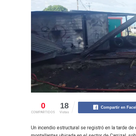
0
18
Compartir en Fac
COMPARTIDOS
Vistas
Un incendio estructural se registró en la tarde de
montallantas ubicada en el sector de Carrizal, so