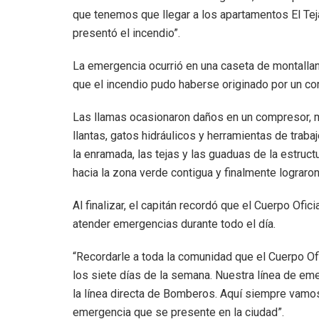
que tenemos que llegar a los apartamentos El Teja
presentó el incendio”.
La emergencia ocurrió en una caseta de montalla
que el incendio pudo haberse originado por un cor
Las llamas ocasionaron daños en un compresor, m
llantas, gatos hidráulicos y herramientas de traba
la enramada, las tejas y las guaduas de la estruc
hacia la zona verde contigua y finalmente lograro
Al finalizar, el capitán recordó que el Cuerpo Of
atender emergencias durante todo el día.
“Recordarle a toda la comunidad que el Cuerpo Of
los siete días de la semana. Nuestra línea de em
la línea directa de Bomberos. Aquí siempre vamos 
emergencia que se presente en la ciudad”.