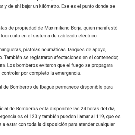
r y de ahí bajar un kilómetro. Ese es el punto donde se
ntas de propiedad de Maximiliano Borja, quien manifestó
tocircuito en el sistema de cableado eléctrico.
angueras, pistolas neumáticas, tanques de apoyo,
jo. También se registraron afectaciones en el contenedor,
tura. Los bomberos evitaron que el fuego se propagara
n controlar por completo la emergencia.
icial de Bomberos de Ibagué permanece disponible para
icial de Bomberos está disponible las 24 horas del día,
ergencia es el 123 y también pueden llamar al 119, que es
a estar con toda la disposición para atender cualquier