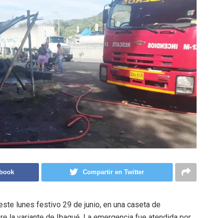
ebook
Compartir en Twitter
 este lunes festivo 29 de junio, en una caseta de
bre la variante de Ibagué. La emergencia fue atendida por