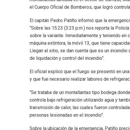
el Cuerpo Oficial de Bomberos, que logró control
El capitán Pedro Patiño informó que la emergencia 
“Sobre las 15:23 (3:23 p.m.) nos reporta la Policí
sobre la variante. Inmediatamente y teniendo en cu
máquina extintora, la móvil 13, que tiene capacid
Llegan al sitio, se dan cuenta que es un incendio
de liquidación y control del incendio”.
El oficial explicó que el fuego se presentó en u
y que fue necesario realizar labores de refrigerac
“Se trataba de un montallantas tipo bodega donde
controla bajo refrigeración utilizando agua y tam
transmisión de calor, las cuales fueron controla
personas lesionadas en el incendio”.
Sobre la ubicación de la emergencia, Patiño prec