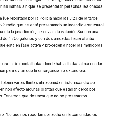
ar las llamas sin que se presentaran personas lesionadas.
fue reportada por la Policía hacia las 3:23 de la tarde:
a vía radio que se está presentando un incendio estructural
enta la jurisdicción, se envía a la estación Sur con una
ad de 1.300 galones y con dos unidades hacia el sitio.
 que está en fase activa y proceden a hacer las maniobras
na caseta de montallantas donde había llantas almacenadas
ión para evitar que la emergencia se extendiera.
 habían varias llantas almacenadas. Este incendio se
bién nos afectó algunas plantas que estaban cerca por
das. Tenemos que destacar que no se presentaron
isó: “Lo que nos reportan por audio en la comunidad es