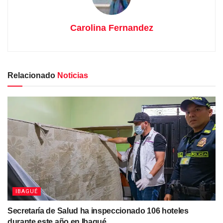
Carolina Fernandez
Relacionado
Noticias
IBAGUÉ
Secretaría de Salud ha inspeccionado 106 hoteles
durante este año en Ibagué