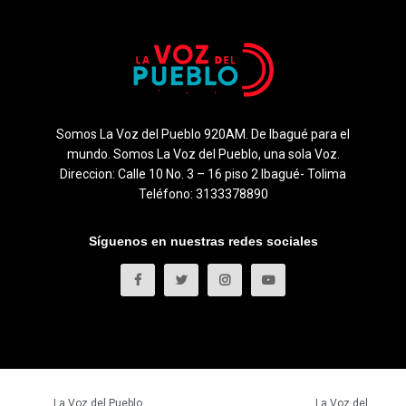
Somos La Voz del Pueblo 920AM. De Ibagué para el
mundo. Somos La Voz del Pueblo, una sola Voz.
Direccion: Calle 10 No. 3 – 16 piso 2 Ibagué- Tolima
Teléfono: 3133378890
Síguenos en nuestras redes sociales
© 2023
La Voz del Pueblo
- Todos los derechos reservados.
La Voz del