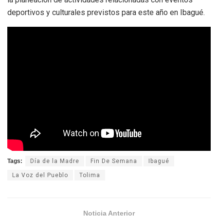
deportivos y culturales previstos para este año en Ibagué.
Tags:
Día de la Madre
Fin De Semana
Ibagué
La Voz del Pueblo
Tolima
Noticia Anterior