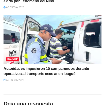
alerta por Fenómeno del Niño
AGOSTO 6, 2026
IBAGUÉ
Autoridades impusieron 15 comparendos durante
operativos al transporte escolar en Ibagué
AGOSTO 6, 2026
Deja una respuesta