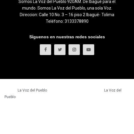
Somos La Voz del Pueblo 920AM. De Ibagué para el
mundo. Somos La Voz del Pueblo, una sola Voz.
Direccion: Calle 10 No. 3 – 16 piso 2 Ibagué- Tolima
Teléfono: 3133378890
Síguenos en nuestras redes sociales
© 2023
La Voz del Pueblo
- Todos los derechos reservados.
La Voz del
Pueblo
.