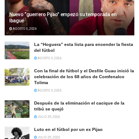
Nuevo “guerrero Pijao” empezó su temporada en
Ibagué
AGOSTO 5, 2026
La “Hoguera” esta lista para encender la fiesta
del fútbol
AGOSTO 3, 2026
Con la final de fútbol y el Desfile Guau inició la
celebración de los 68 años de Comfenalco
Tolima
AGOSTO 3, 2026
Después de la eliminación el cacique de la
tribú se quejó
JULIO 29, 2026
Luto en el fútbol por un ex Pijao
JULIO 29, 2026