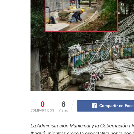
0
6
Compartir en Fac
COMPARTIDOS
Vistas
La Administración Municipal y la Gobernación afi
Ibagué, mientras crece la expectativa por la pos