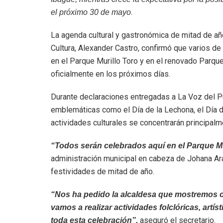
.
el próximo 30 de mayo
La agenda cultural y gastronómica de mitad de añ
Cultura, Alexander Castro, confirmó que varios de
en el Parque Murillo Toro y en el renovado Parqu
oficialmente en los próximos días.
Durante declaraciones entregadas a La Voz del Pu
emblemáticas como el Día de la Lechona, el Día de
actividades culturales se concentrarán principalm
“Todos serán celebrados aquí en el Parque Mu
administración municipal en cabeza de Johana Ara
festividades de mitad de año.
“Nos ha pedido la alcaldesa que mostremos c
vamos a realizar actividades folclóricas, artíst
aseguró el secretario.
toda esta celebración”,