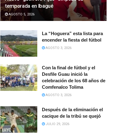
temporada en Ibagué
AGOSTO 5, 2026
La “Hoguera” esta lista para
encender la fiesta del fútbol
AGOSTO 3, 2026
Con la final de fútbol y el
Desfile Guau inició la
celebración de los 68 años de
Comfenalco Tolima
AGOSTO 3, 2026
Después de la eliminación el
cacique de la tribú se quejó
JULIO 29, 2026