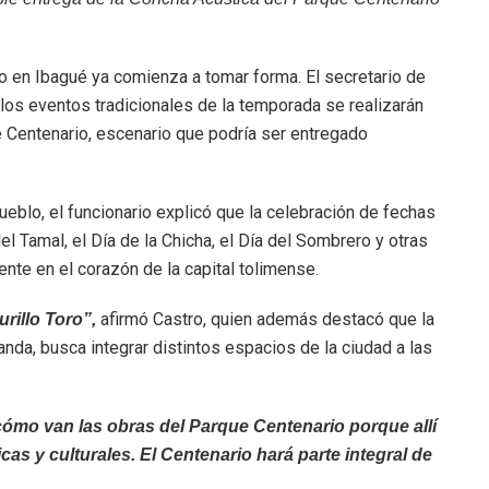
o en Ibagué ya comienza a tomar forma. El secretario de
 los eventos tradicionales de la temporada se realizarán
e Centenario, escenario que podría ser entregado
eblo, el funcionario explicó que la celebración de fechas
l Tamal, el Día de la Chicha, el Día del Sombrero y otras
ente en el corazón de la capital tolimense.
afirmó Castro, quien además destacó que la
rillo Toro”,
nda, busca integrar distintos espacios de la ciudad a las
ómo van las obras del Parque Centenario porque allí
icas y culturales. El Centenario hará parte integral de