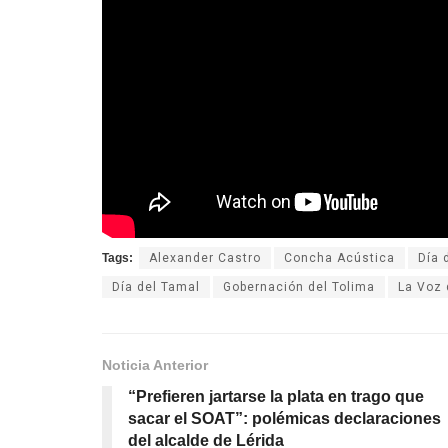
Tags:
Alexander Castro
Concha Acústica
Día 
Día del Tamal
Gobernación del Tolima
La Voz 
Noticia Anterior
“Prefieren jartarse la plata en trago que
sacar el SOAT”: polémicas declaraciones
del alcalde de Lérida