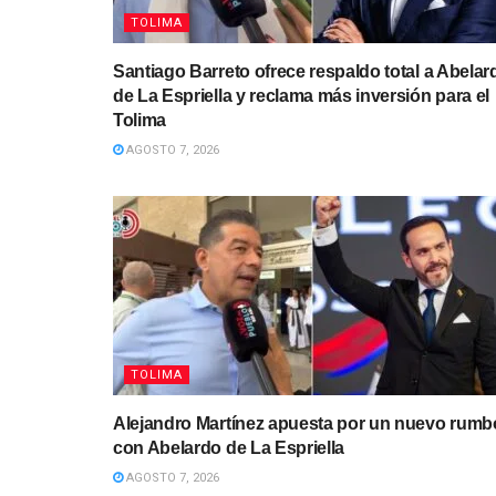
TOLIMA
Santiago Barreto ofrece respaldo total a Abelar
de La Espriella y reclama más inversión para el
Tolima
AGOSTO 7, 2026
TOLIMA
Alejandro Martínez apuesta por un nuevo rumb
con Abelardo de La Espriella
AGOSTO 7, 2026