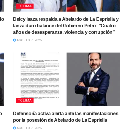
TOLIMA
do
Delcy Isaza respalda a Abelardo de La Espriella y
lanza duro balance del Gobierno Petro: “Cuatro
años de desesperanza, violencia y corrupción”
AGOSTO 7, 2026
TOLIMA
o
Defensoría activa alerta ante las manifestaciones
por la posesión de Abelardo de La Espriella
AGOSTO 7, 2026