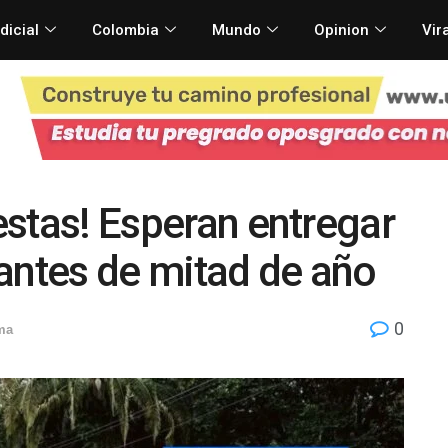
dicial
Colombia
Mundo
Opinion
Vir
iestas! Esperan entregar
antes de mitad de año
0
ma