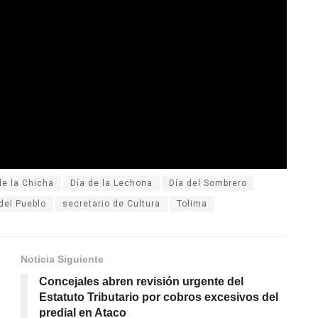
de la Chicha
Día de la Lechona
Día del Sombrero
del Pueblo
secretario de Cultura
Tolima
Noticia Siguiente
Concejales abren revisión urgente del
Estatuto Tributario por cobros excesivos del
predial en Ataco