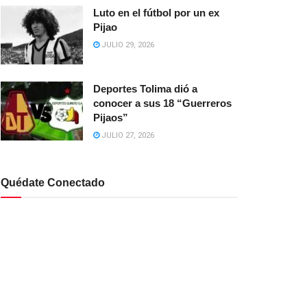
Luto en el fútbol por un ex
Pijao
JULIO 29, 2026
Deportes Tolima dió a
conocer a sus 18 “Guerreros
Pijaos”
JULIO 27, 2026
Quédate Conectado