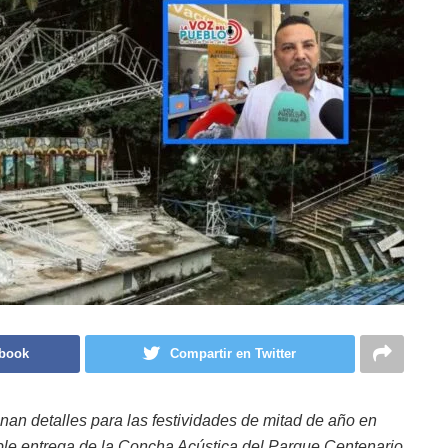
ebook
Compartir en Twitter
nan detalles para las festividades de mitad de año en
ible entrega de la Concha Acústica del Parque Centenario