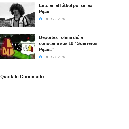
Luto en el fútbol por un ex
Pijao
JULIO 29, 2026
Deportes Tolima dió a
conocer a sus 18 “Guerreros
Pijaos”
JULIO 27, 2026
Quédate Conectado