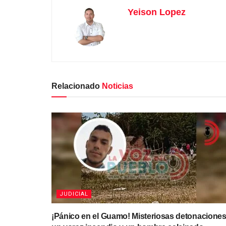
Yeison Lopez
Relacionado
Noticias
JUDICIAL
¡Pánico en el Guamo! Misteriosas detonaciones