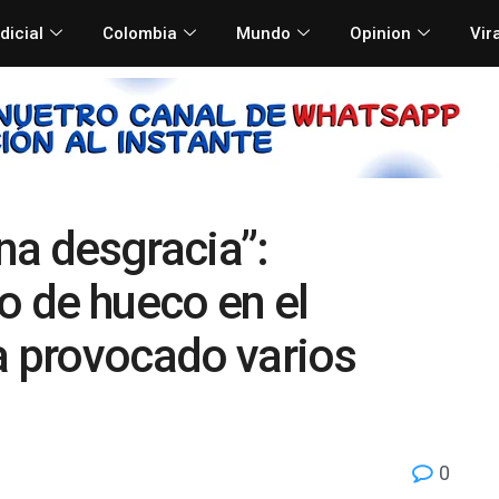
dicial
Colombia
Mundo
Opinion
Vir
na desgracia”:
 de hueco en el
a provocado varios
0