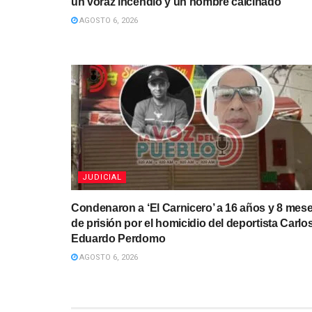
un voraz incendio y un hombre calcinado
AGOSTO 6, 2026
JUDICIAL
Condenaron a ‘El Carnicero’ a 16 años y 8 mes
de prisión por el homicidio del deportista Carlo
Eduardo Perdomo
AGOSTO 6, 2026