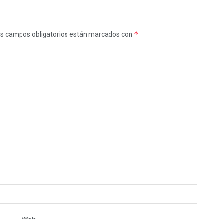
*
s campos obligatorios están marcados con
Web