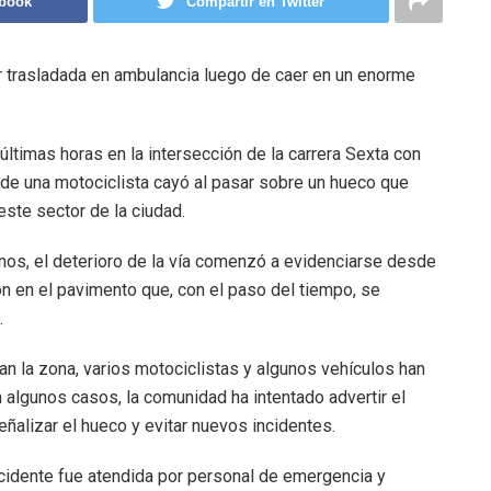
ebook
Compartir en Twitter
r trasladada en ambulancia luego de caer en un enorme
últimas horas en la intersección de la carrera Sexta con
onde una motociclista cayó al pasar sobre un hueco que
ste sector de la ciudad.
nos, el deterioro de la vía comenzó a evidenciarse desde
n en el pavimento que, con el paso del tiempo, se
.
n la zona, varios motociclistas y algunos vehículos han
n algunos casos, la comunidad ha intentado advertir el
alizar el hueco y evitar nuevos incidentes.
ccidente fue atendida por personal de emergencia y