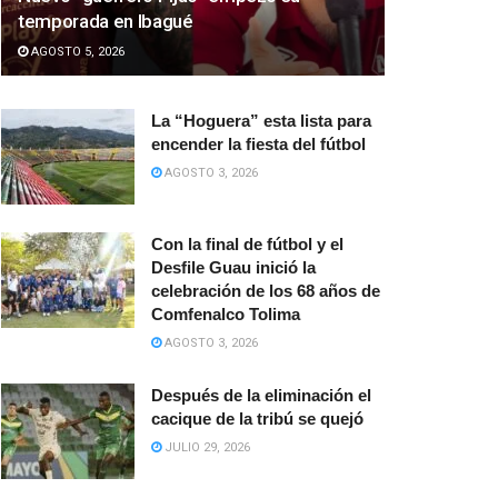
temporada en Ibagué
AGOSTO 5, 2026
La “Hoguera” esta lista para
encender la fiesta del fútbol
AGOSTO 3, 2026
Con la final de fútbol y el
Desfile Guau inició la
celebración de los 68 años de
Comfenalco Tolima
AGOSTO 3, 2026
Después de la eliminación el
cacique de la tribú se quejó
JULIO 29, 2026