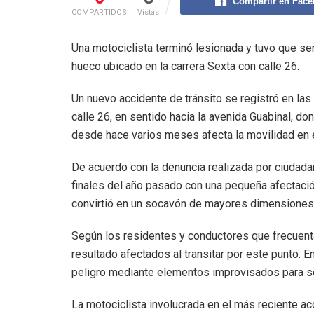
Compartir en Fac
COMPARTIDOS
Vistas
Una motociclista terminó lesionada y tuvo que se
hueco ubicado en la carrera Sexta con calle 26.
Un nuevo accidente de tránsito se registró en las 
calle 26, en sentido hacia la avenida Guabinal, d
desde hace varios meses afecta la movilidad en e
De acuerdo con la denuncia realizada por ciudada
finales del año pasado con una pequeña afectació
convirtió en un socavón de mayores dimensiones
Según los residentes y conductores que frecuenta
resultado afectados al transitar por este punto. E
peligro mediante elementos improvisados para señ
La motociclista involucrada en el más reciente a