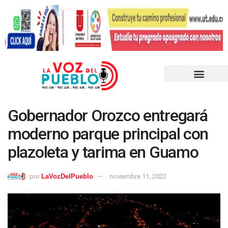
Gobernador Orozco entregará
moderno parque principal con
plazoleta y tarima en Guamo
por
LaVozDelPueblo
noviembre 11, 2022