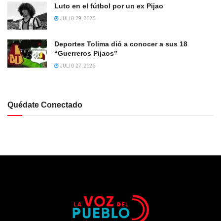
Luto en el fútbol por un ex Pijao
JULIO 29, 2026
Deportes Tolima dió a conocer a sus 18
“Guerreros Pijaos”
JULIO 27, 2026
Quédate Conectado