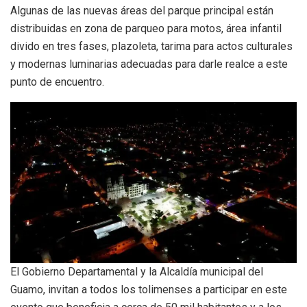
Algunas de las nuevas áreas del parque principal están
distribuidas en zona de parqueo para motos, área infantil
divido en tres fases, plazoleta, tarima para actos culturales
y modernas luminarias adecuadas para darle realce a este
punto de encuentro.
El Gobierno Departamental y la Alcaldía municipal del
Guamo, invitan a todos los tolimenses a participar en este