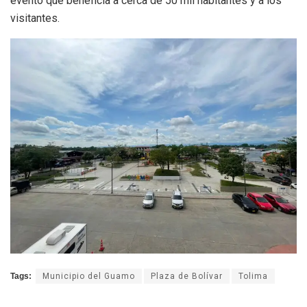
evento que beneficia a cerca de 50 mil habitantes y a los
visitantes.
Tags:
Municipio del Guamo
Plaza de Bolívar
Tolima