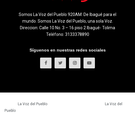
Somos La Voz del Pueblo 920AM. De Ibagué para el
mundo. Somos La Voz del Pueblo, una sola Voz.
Direccion: Calle 10 No. 3 – 16 piso 2 Ibagué- Tolima
Teléfono: 3133378890
Síguenos en nuestras redes sociales
© 2023
La Voz del Pueblo
- Todos los derechos reservados.
La Voz del
Pueblo
.