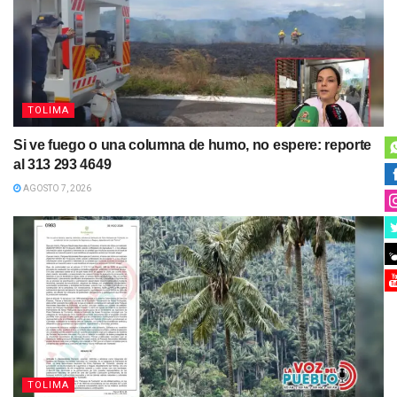
TOLIMA
Si ve fuego o una columna de humo, no espere: reporte
al 313 293 4649
AGOSTO 7, 2026
TOLIMA