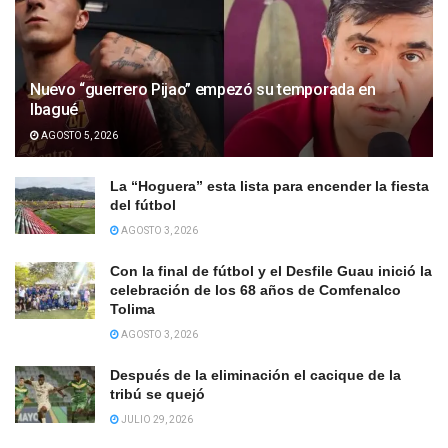
Nuevo “guerrero Pijao” empezó su temporada en
Ibagué
AGOSTO 5, 2026
La “Hoguera” esta lista para encender la fiesta
del fútbol
AGOSTO 3, 2026
Con la final de fútbol y el Desfile Guau inició la
celebración de los 68 años de Comfenalco
Tolima
AGOSTO 3, 2026
Después de la eliminación el cacique de la
tribú se quejó
JULIO 29, 2026