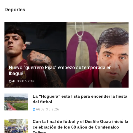
Deportes
Nuevo “guerrero Pijao” empezó su temporada en
Ibagué
AGOSTO 5, 2026
La “Hoguera” esta lista para encender la fiesta
del fútbol
AGOSTO 3, 2026
Con la final de fútbol y el Desfile Guau inició la
celebración de los 68 años de Comfenalco
Tolima