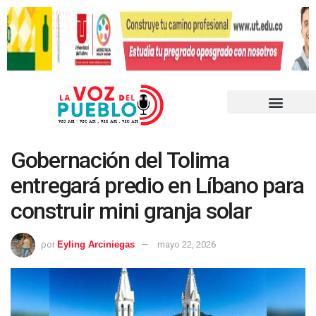
Gobernación del Tolima
entregará predio en Líbano para
construir mini granja solar
por
Eyling Arciniegas
mayo 22, 2026