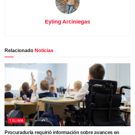
Eyling Arciniegas
Relacionado
Noticias
TOLIMA
Procuraduría requirió información sobre avances en