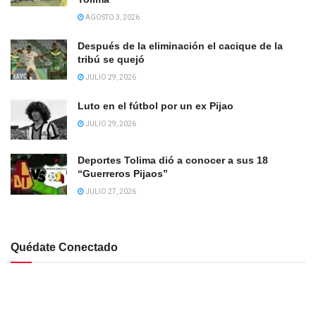
AGOSTO 3, 2026
Después de la eliminación el cacique de la
tribú se quejó
JULIO 29, 2026
Luto en el fútbol por un ex Pijao
JULIO 29, 2026
Deportes Tolima dió a conocer a sus 18
“Guerreros Pijaos”
JULIO 27, 2026
Quédate Conectado