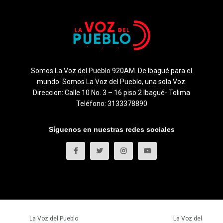
Somos La Voz del Pueblo 920AM. De Ibagué para el
mundo. Somos La Voz del Pueblo, una sola Voz.
Direccion: Calle 10 No. 3 – 16 piso 2 Ibagué- Tolima
Teléfono: 3133378890
Síguenos en nuestras redes sociales
© 2023
La Voz del Pueblo
- Todos los derechos reservados.
La Voz del