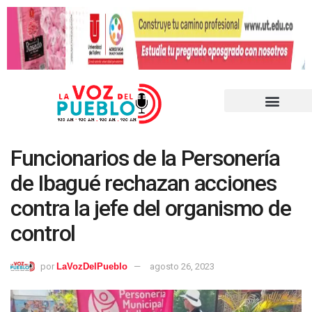
Funcionarios de la Personería
de Ibagué rechazan acciones
contra la jefe del organismo de
control
por
LaVozDelPueblo
agosto 26, 2023