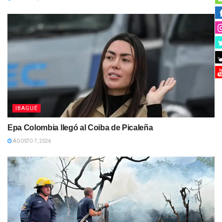
IBAGUÉ
Epa Colombia llegó al Coiba de Picaleña
AGOSTO 7, 2026