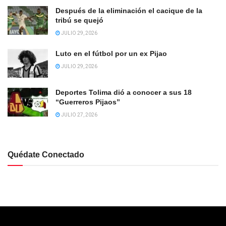
Después de la eliminación el cacique de la
tribú se quejó
JULIO 29, 2026
Luto en el fútbol por un ex Pijao
JULIO 29, 2026
Deportes Tolima dió a conocer a sus 18
“Guerreros Pijaos”
JULIO 27, 2026
Quédate Conectado