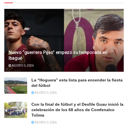
Nuevo “guerrero Pijao” empezó su temporada en
Ibagué
AGOSTO 5, 2026
La “Hoguera” esta lista para encender la fiesta
del fútbol
AGOSTO 3, 2026
Con la final de fútbol y el Desfile Guau inició la
celebración de los 68 años de Comfenalco
Tolima
AGOSTO 3, 2026