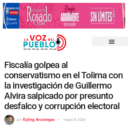
Fiscalía golpea al
conservatismo en el Tolima con
la investigación de Guillermo
Alvira salpicado por presunto
desfalco y corrupción electoral
por
Eyling Arciniegas
mayo 8, 2026