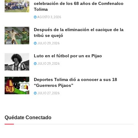
celebración de los 68 años de Comfenalco
Tolima
AGOSTO 3, 2026
Después de la eliminación el cacique de la
tribú se quejó
JULIO 29, 2026
Luto en el fútbol por un ex Pijao
JULIO 29, 2026
Deportes Tolima dió a conocer a sus 18
“Guerreros Pijaos”
JULIO 27, 2026
Quédate Conectado