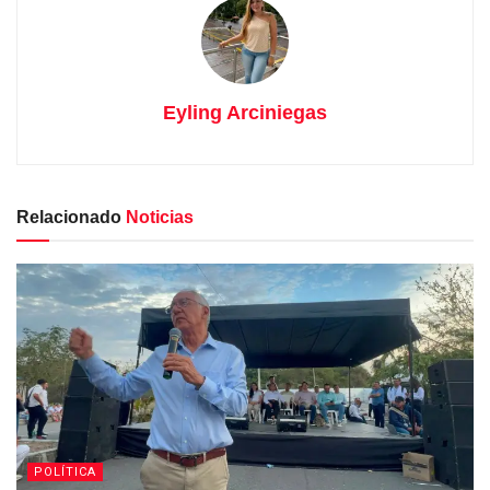
Eyling Arciniegas
Relacionado
Noticias
POLÍTICA