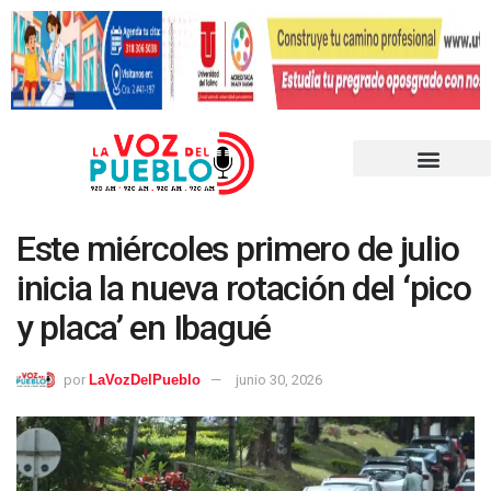
Este miércoles primero de julio
inicia la nueva rotación del ‘pico
y placa’ en Ibagué
por
LaVozDelPueblo
junio 30, 2026