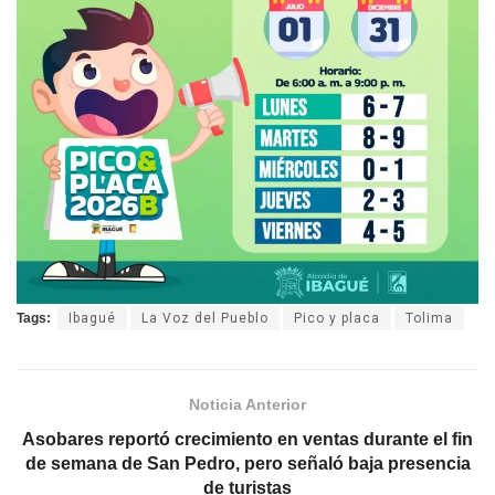
Tags:
Ibagué
La Voz del Pueblo
Pico y placa
Tolima
Noticia Anterior
Asobares reportó crecimiento en ventas durante el fin
de semana de San Pedro, pero señaló baja presencia
de turistas