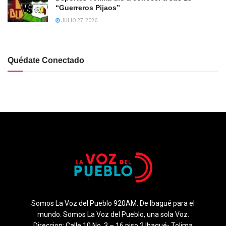
“Guerreros Pijaos”
JULIO 27, 2026
Quédate Conectado
Somos La Voz del Pueblo 920AM. De Ibagué para el
mundo. Somos La Voz del Pueblo, una sola Voz.
Direccion: Calle 10 No. 3 – 16 piso 2 Ibagué- Tolima