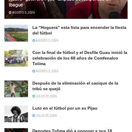
Ibagué
AGOSTO 5, 2026
La “Hoguera” esta lista para encender la fiesta
del fútbol
AGOSTO 3, 2026
Con la final de fútbol y el Desfile Guau inició la
celebración de los 68 años de Comfenalco
Tolima
AGOSTO 3, 2026
Después de la eliminación el cacique de la
tribú se quejó
JULIO 29, 2026
Luto en el fútbol por un ex Pijao
JULIO 29, 2026
Deportes Tolima dió a conocer a sus 18