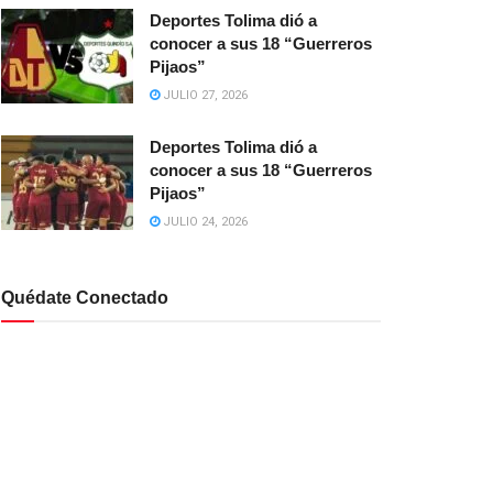
Deportes Tolima dió a
conocer a sus 18 “Guerreros
Pijaos”
JULIO 27, 2026
Deportes Tolima dió a
conocer a sus 18 “Guerreros
Pijaos”
JULIO 24, 2026
Quédate Conectado