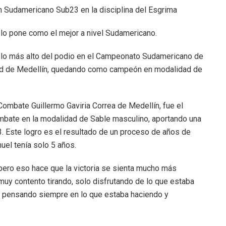
 Sudamericano Sub23 en la disciplina del Esgrima
y lo pone como el mejor a nivel Sudamericano.
a lo más alto del podio en el Campeonato Sudamericano de
udad de Medellín, quedando como campeón en modalidad de
.
ombate Guillermo Gaviria Correa de Medellín, fue el
ombate en la modalidad de Sable masculino, aportando una
3. Este logro es el resultado de un proceso de años de
el tenía solo 5 años.
 pero eso hace que la victoria se sienta mucho más
muy contento tirando, solo disfrutando de lo que estaba
e, pensando siempre en lo que estaba haciendo y