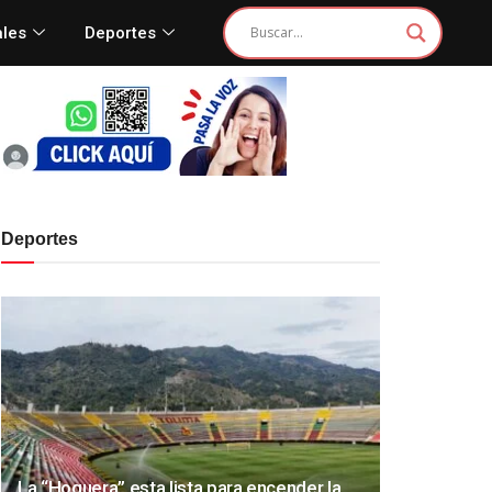
ales
Deportes
Deportes
La “Hoguera” esta lista para encender la