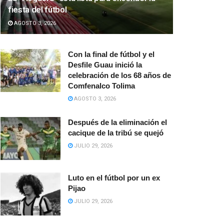
fiesta del fútbol
AGOSTO 3, 2026
Con la final de fútbol y el
Desfile Guau inició la
celebración de los 68 años de
Comfenalco Tolima
AGOSTO 3, 2026
Después de la eliminación el
cacique de la tribú se quejó
JULIO 29, 2026
Luto en el fútbol por un ex
Pijao
JULIO 29, 2026