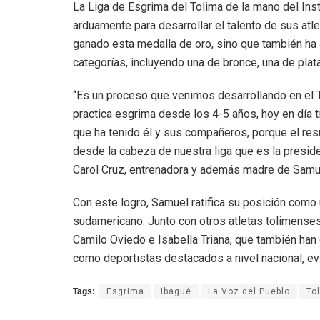
La Liga de Esgrima del Tolima de la mano del Ins
arduamente para desarrollar el talento de sus atl
ganado esta medalla de oro, sino que también h
categorías, incluyendo una de bronce, una de plat
“Es un proceso que venimos desarrollando en el
practica esgrima desde los 4-5 años, hoy en día t
que ha tenido él y sus compañeros, porque el res
desde la cabeza de nuestra liga que es la presiden
Carol Cruz, entrenadora y además madre de Samue
Con este logro, Samuel ratifica su posición como 
sudamericano. Junto con otros atletas tolimense
Camilo Oviedo e Isabella Triana, que también ha
como deportistas destacados a nivel nacional, ev
Tags:
Esgrima
Ibagué
La Voz del Pueblo
To