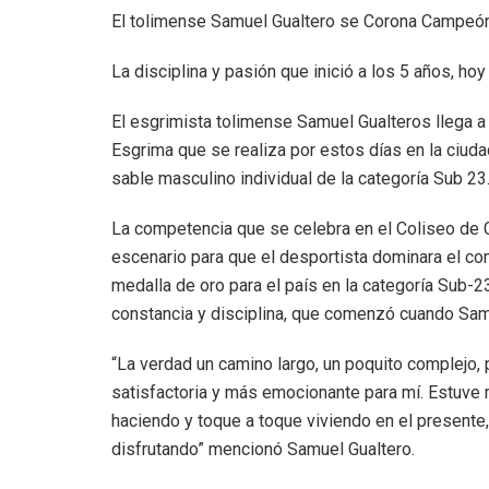
El tolimense Samuel Gualtero se Corona Campeón
La disciplina y pasión que inició a los 5 años, ho
El esgrimista tolimense Samuel Gualteros llega 
Esgrima que se realiza por estos días en la ci
sable masculino individual de la categoría Sub 23
La competencia que se celebra en el Coliseo de C
escenario para que el desportista dominara el c
medalla de oro para el país en la categoría Sub-2
constancia y disciplina, que comenzó cuando Samu
“La verdad un camino largo, un poquito complejo,
satisfactoria y más emocionante para mí. Estuve 
haciendo y toque a toque viviendo en el present
disfrutando” mencionó Samuel Gualtero.