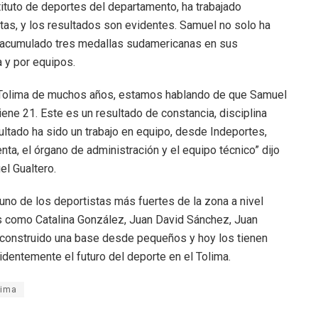
tituto de deportes del departamento, ha trabajado
etas, y los resultados son evidentes. Samuel no solo ha
a acumulado tres medallas sudamericanas en sus
a y por equipos.
 Tolima de muchos años, estamos hablando de que Samuel
iene 21. Este es un resultado de constancia, disciplina
ultado ha sido un trabajo en equipo, desde Indeportes,
ta, el órgano de administración y el equipo técnico” dijo
l Gualtero.
uno de los deportistas más fuertes de la zona a nivel
s como Catalina González, Juan David Sánchez, Juan
n construido una base desde pequeños y hoy los tienen
identemente el futuro del deporte en el Tolima.
lima