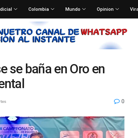
dicial
Colombia
Mundo
Opinion
Vir
e se baña en Oro en
ental
0
tes