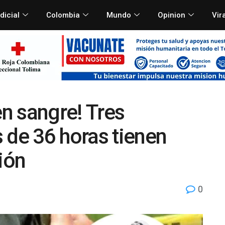
dicial
Colombia
Mundo
Opinion
Vir
en sangre! Tres
 de 36 horas tienen
ión
0