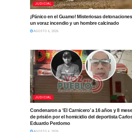
JUDICIAL
¡Pánico en el Guamo! Misteriosas detonaciones
un voraz incendio y un hombre calcinado
AGOSTO 6, 2026
JUDICIAL
Condenaron a ‘El Carnicero’ a 16 años y 8 mes
de prisión por el homicidio del deportista Carlo
Eduardo Perdomo
AGOSTO 6, 2026