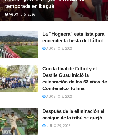
temporada en Ibagué
AGOSTO 5, 2026
La “Hoguera” esta lista para
encender la fiesta del fútbol
AGOSTO 3, 2026
Con la final de fútbol y el
Desfile Guau inició la
celebración de los 68 años de
Comfenalco Tolima
AGOSTO 3, 2026
Después de la eliminación el
cacique de la tribú se quejó
JULIO 29, 2026