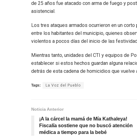
de 25 años fue atacado con arma de fuego y post
asistencial.
Los tres ataques armados ocurrieron en un corto 
entre los habitantes del municipio, quienes obse
violentos a pocos días del inicio de las festivid
Mientras tanto, unidades del CTI y equipos de Pol
establecer si estos hechos guardan alguna relació
detrás de esta cadena de homicidios que vuelve a 
Tags:
La Voz del Pueblo
Noticia Anterior
¡A la cárcel la mamá de Mía Kathaleya!
Fiscalía sostiene que no buscó atención
médica a tiempo para la bebé