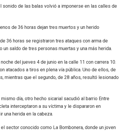
l sonido de las balas volvió a imponerse en las calles de
menos de 36 horas dejan tres muertos y un herido
 de 36 horas se registraron tres ataques con arma de
do un saldo de tres personas muertas y una más herida.
noche del jueves 4 de junio en la calle 11 con carrera 10.
 atacados a tiros en plena vía pública. Uno de ellos, de
as, mientras que el segundo, de 28 años, resultó lesionado
mismo día, otro hecho sicarial sacudió al barrio Entre
leta interceptaron a su víctima y le dispararon en
ir una herida en la cabeza.
n el sector conocido como La Bombonera, donde un joven