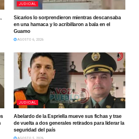
JUDICIAL
,
Sicarios lo sorprendieron mientras descansaba
en una hamaca y lo acribillaron a bala en el
Guamo
AGOSTO 6, 2026
JUDICIAL
es
Abelardo de la Espriella mueve sus fichas y trae
s
de vuelta a dos generales retirados para liderar la
seguridad del país
AGOSTO 5, 2026