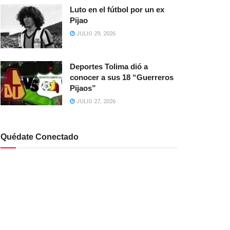
Luto en el fútbol por un ex
Pijao
JULIO 29, 2026
Deportes Tolima dió a
conocer a sus 18 “Guerreros
Pijaos”
JULIO 27, 2026
Quédate Conectado