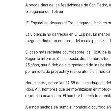
A pocos días de las festividades de San Pedro, e
la segunda del Tolima.
¡El Espinal se desangra! Tres ataques a bala en 
La violencia no da tregua en El Espinal. En menos
fuego en distintos sectores del municipio, dejan
El caso más reciente ocurriósobre las 10:30 de la 
Según la información conocida, dos hombres fueron
25 años, murió debido a la gravedad de las herid
por un roce de proyectil y recibe atención médica.
Horas antes, sobre las 12:58 de la madrugada del 
Ríos. Allí, hombres que se movilizaban en motocic
repetidas ocasiones. El hombre falleció tras recib
A estos hechos se suma el homicidio ocurrido e