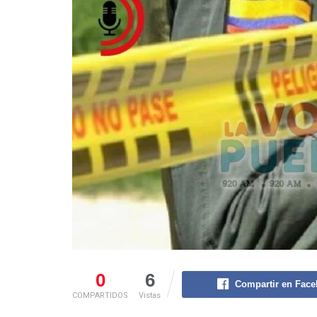
0
6
Compartir en Fac
COMPARTIDOS
Vistas