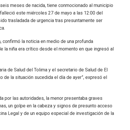
seis meses de nacida, tiene conmocionado al municipio
r falleció este miércoles 27 de mayo a las 12:00 del
sido trasladada de urgencia tras presuntamente ser
ca.
a, confirmó la noticia en medio de una profunda
e la niña era crítico desde el momento en que ingresó al
ia de Salud del Tolima y el secretario de Salud de El
o de la situación sucedida el día de ayer”, expresó el
da por las autoridades, la menor presentaba graves
ernas, un golpe en la cabeza y signos de presunto acceso
ina Legal y de un equipo especial de investigación de la