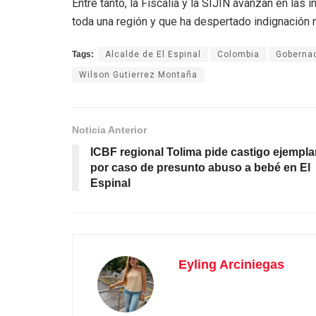
Entre tanto, la Fiscalía y la SIJÍN avanzan en las
toda una región y que ha despertado indignación n
Tags:
Alcalde de El Espinal
Colombia
Gobernac
Wilson Gutierrez Montaña
Noticia Anterior
ICBF regional Tolima pide castigo ejempla
por caso de presunto abuso a bebé en El
Espinal
Eyling Arciniegas