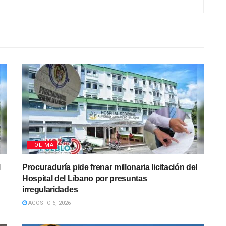
TOLIMA
l
Procuraduría pide frenar millonaria licitación del
Hospital del Líbano por presuntas
irregularidades
AGOSTO 6, 2026