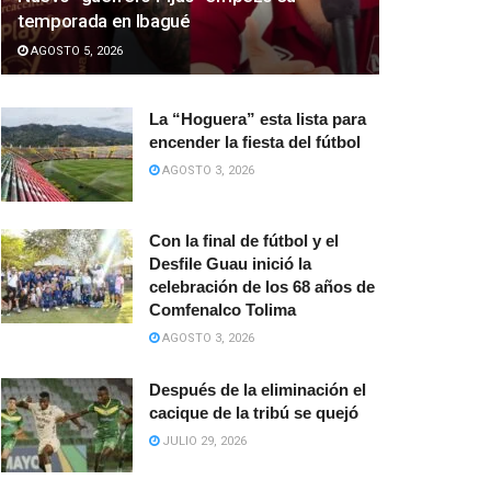
temporada en Ibagué
AGOSTO 5, 2026
La “Hoguera” esta lista para
encender la fiesta del fútbol
AGOSTO 3, 2026
Con la final de fútbol y el
Desfile Guau inició la
celebración de los 68 años de
Comfenalco Tolima
AGOSTO 3, 2026
Después de la eliminación el
cacique de la tribú se quejó
JULIO 29, 2026