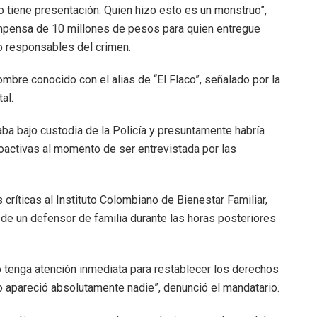
o tiene presentación. Quien hizo esto es un monstruo”,
mpensa de 10 millones de pesos para quien entregue
o responsables del crimen.
mbre conocido con el alias de “El Flaco”, señalado por la
al.
raba bajo custodia de la Policía y presuntamente habría
oactivas al momento de ser entrevistada por las
críticas al Instituto Colombiano de Bienestar Familiar,
 de un defensor de familia durante las horas posteriores
 tenga atención inmediata para restablecer los derechos
o apareció absolutamente nadie”, denunció el mandatario.