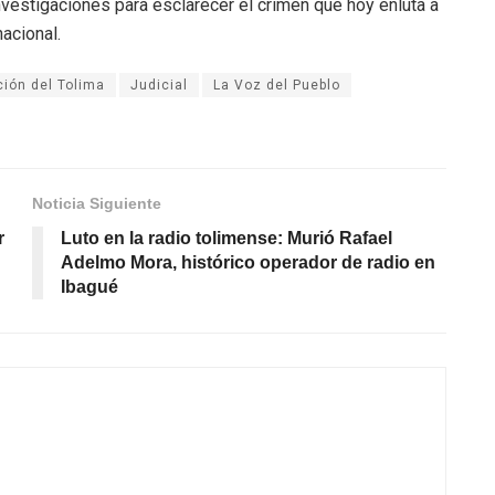
 investigaciones para esclarecer el crimen que hoy enluta a
acional.
ión del Tolima
Judicial
La Voz del Pueblo
Noticia Siguiente
r
Luto en la radio tolimense: Murió Rafael
Adelmo Mora, histórico operador de radio en
Ibagué