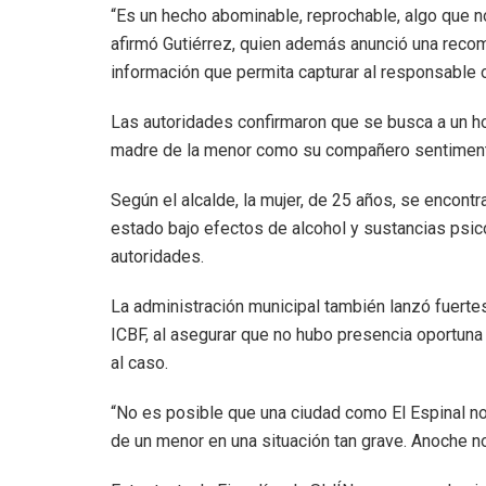
“Es un hecho abominable, reprochable, algo que n
afirmó Gutiérrez, quien además anunció una reco
información que permita capturar al responsable 
Las autoridades confirmaron que se busca a un ho
madre de la menor como su compañero sentiment
Según el alcalde, la mujer, de 25 años, se encont
estado bajo efectos de alcohol y sustancias psic
autoridades.
La administración municipal también lanzó fuertes 
ICBF, al asegurar que no hubo presencia oportuna
al caso.
“No es posible que una ciudad como El Espinal no
de un menor en una situación tan grave. Anoche n