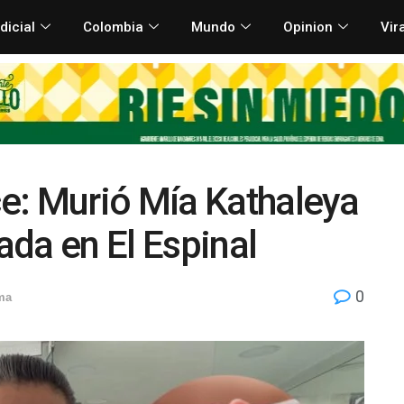
dicial
Colombia
Mundo
Opinion
Vir
e: Murió Mía Kathaleya
da en El Espinal
0
ma