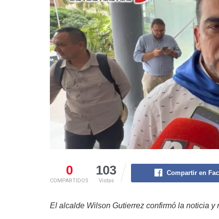
0
103
Compartir en Fa
COMPARTIDOS
Vistas
El alcalde Wilson Gutierrez confirmó la noticia 