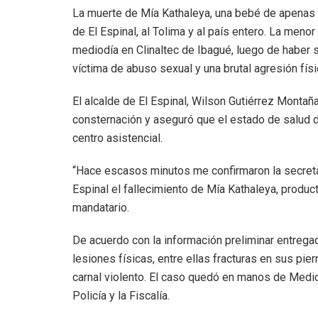
La muerte de Mía Kathaleya, una bebé de apenas 
de El Espinal, al Tolima y al país entero. La meno
mediodía en Clinaltec de Ibagué, luego de haber 
víctima de abuso sexual y una brutal agresión físi
El alcalde de El Espinal, Wilson Gutiérrez Montañ
consternación y aseguró que el estado de salud d
centro asistencial.
“Hace escasos minutos me confirmaron la secretar
Espinal el fallecimiento de Mía Kathaleya, product
mandatario.
De acuerdo con la información preliminar entrega
lesiones físicas, entre ellas fracturas en sus pi
carnal violento. El caso quedó en manos de Medic
Policía y la Fiscalía.