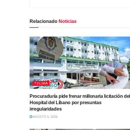
Relacionado
Noticias
TOLIMA
Procuraduría pide frenar millonaria licitación de
Hospital del Líbano por presuntas
irregularidades
AGOSTO 6, 2026