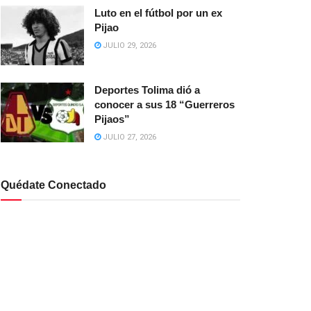
Luto en el fútbol por un ex
Pijao
JULIO 29, 2026
Deportes Tolima dió a
conocer a sus 18 “Guerreros
Pijaos”
JULIO 27, 2026
Quédate Conectado