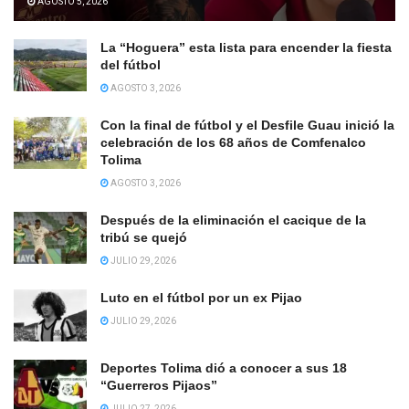
AGOSTO 5, 2026
La “Hoguera” esta lista para encender la fiesta
del fútbol
AGOSTO 3, 2026
Con la final de fútbol y el Desfile Guau inició la
celebración de los 68 años de Comfenalco
Tolima
AGOSTO 3, 2026
Después de la eliminación el cacique de la
tribú se quejó
JULIO 29, 2026
Luto en el fútbol por un ex Pijao
JULIO 29, 2026
Deportes Tolima dió a conocer a sus 18
“Guerreros Pijaos”
JULIO 27, 2026