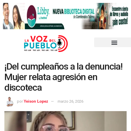
¡Del cumpleaños a la denuncia!
Mujer relata agresión en
discoteca
por
Yeison Lopez
marzo 26, 2026