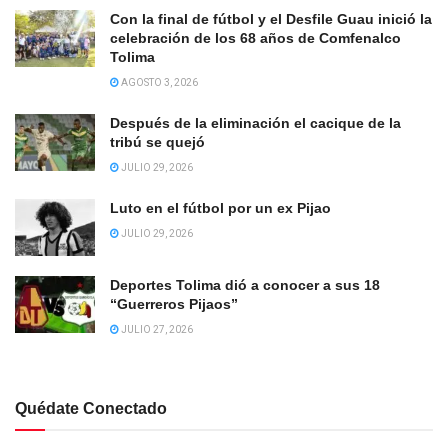
Con la final de fútbol y el Desfile Guau inició la
celebración de los 68 años de Comfenalco
Tolima
AGOSTO 3, 2026
Después de la eliminación el cacique de la
tribú se quejó
JULIO 29, 2026
Luto en el fútbol por un ex Pijao
JULIO 29, 2026
Deportes Tolima dió a conocer a sus 18
“Guerreros Pijaos”
JULIO 27, 2026
Quédate Conectado