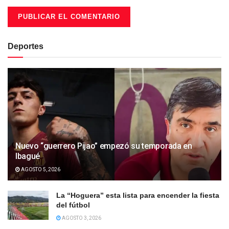
Deportes
Nuevo “guerrero Pijao” empezó su temporada en
Ibagué
AGOSTO 5, 2026
La “Hoguera” esta lista para encender la fiesta
del fútbol
AGOSTO 3, 2026