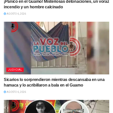
¡Pánico en el Guamo! Misteriosas detonaciones, un voraz
incendio y un hombre calcinado
AGOSTO 6, 2026
JUDICIAL
Sicarios lo sorprendieron mientras descansaba en una
hamaca y lo acribillaron a bala en el Guamo
AGOSTO 6, 2026