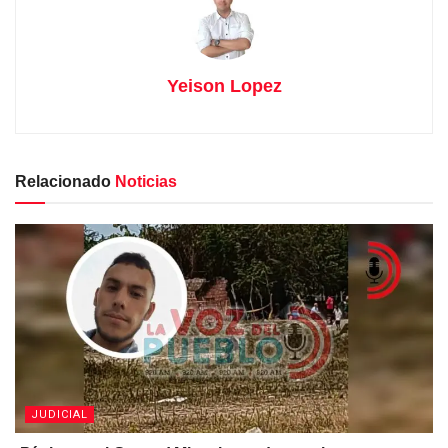
Yeison Lopez
Relacionado
Noticias
JUDICIAL