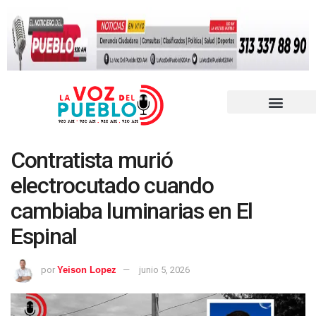
Contratista murió
electrocutado cuando
cambiaba luminarias en El
Espinal
por
Yeison Lopez
junio 5, 2026